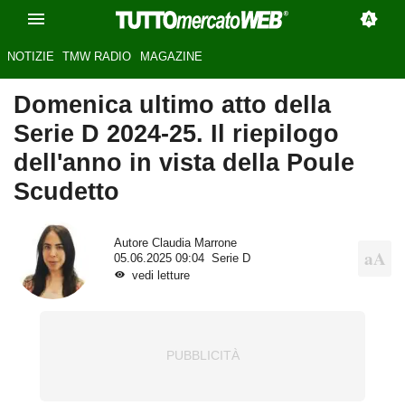
NOTIZIE
TMW RADIO
MAGAZINE
Domenica ultimo atto della
Serie D 2024-25. Il riepilogo
dell'anno in vista della Poule
Scudetto
Autore
Claudia Marrone
05.06.2025 09:04
Serie D
vedi letture