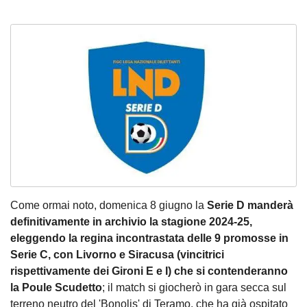
Come ormai noto, domenica 8 giugno la
Serie D manderà
definitivamente in archivio la stagione 2024-25,
eleggendo la regina incontrastata delle 9 promosse in
Serie C, con Livorno e Siracusa (vincitrici
rispettivamente dei Gironi E e I) che si contenderanno
la Poule Scudetto
; il match si giocherò in gara secca sul
terreno neutro del 'Bonolis' di Teramo, che ha già ospitato