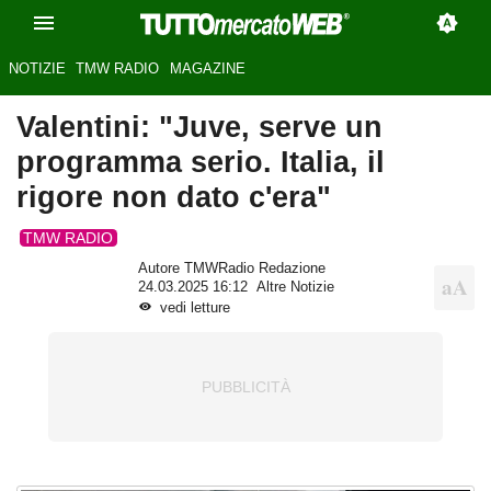
NOTIZIE
TMW RADIO
MAGAZINE
Valentini: "Juve, serve un
programma serio. Italia, il
rigore non dato c'era"
TMW RADIO
Autore TMWRadio Redazione
24.03.2025 16:12
Altre Notizie
vedi letture