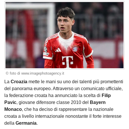
© foto di www.imagephotoagency.it
La
Croazia
mette le mani su uno dei talenti più promettenti
del panorama europeo. Attraverso un comunicato ufficiale,
la federazione croata ha annunciato la scelta di
Filip
Pavic
, giovane difensore classe 2010 del
Bayern
Monaco
, che ha deciso di rappresentare la nazionale
croata a livello internazionale nonostante il forte interesse
della
Germania
.