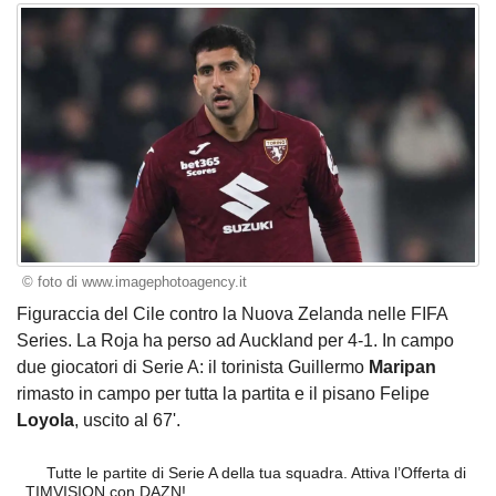
© foto di www.imagephotoagency.it
Figuraccia del Cile contro la Nuova Zelanda nelle FIFA
Series. La Roja ha perso ad Auckland per 4-1. In campo
due giocatori di Serie A: il torinista Guillermo
Maripan
rimasto in campo per tutta la partita e il pisano Felipe
Loyola
, uscito al 67'.
Tutte le partite di Serie A della tua squadra. Attiva l’Offerta di
TIMVISION con DAZN!