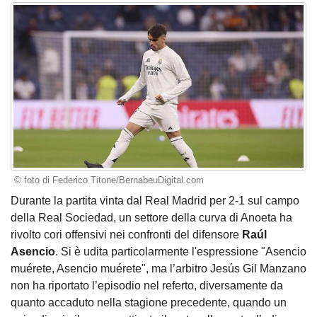
© foto di Federico Titone/BernabeuDigital.com
Durante la partita vinta dal Real Madrid per 2-1 sul campo
della Real Sociedad, un settore della curva di Anoeta ha
rivolto cori offensivi nei confronti del difensore
Raúl
Asencio
. Si è udita particolarmente l'espressione "Asencio
muérete, Asencio muérete", ma l’arbitro Jesús Gil Manzano
non ha riportato l’episodio nel referto, diversamente da
quanto accaduto nella stagione precedente, quando un