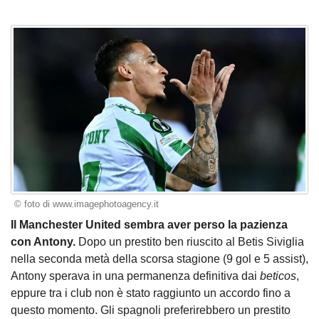
© foto di www.imagephotoagency.it
Il Manchester United sembra aver perso la pazienza
con Antony.
Dopo un prestito ben riuscito al Betis Siviglia
nella seconda metà della scorsa stagione (9 gol e 5 assist),
Antony sperava in una permanenza definitiva dai
beticos
,
eppure tra i club non è stato raggiunto un accordo fino a
questo momento. Gli spagnoli preferirebbero un prestito