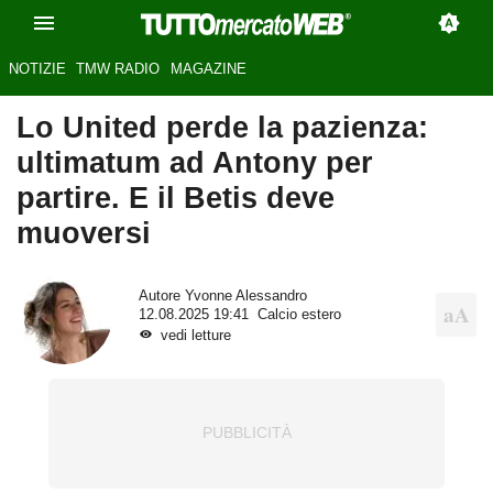
NOTIZIE
TMW RADIO
MAGAZINE
Lo United perde la pazienza:
ultimatum ad Antony per
partire. E il Betis deve
muoversi
Autore
Yvonne Alessandro
12.08.2025 19:41
Calcio estero
vedi letture