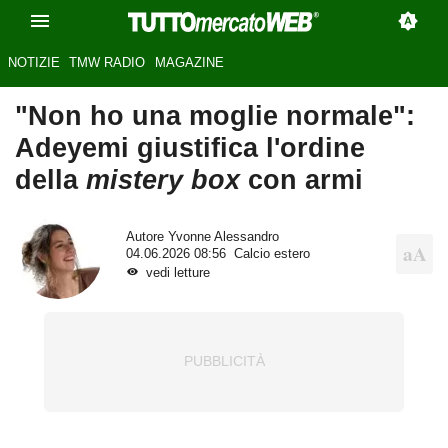
NOTIZIE
TMW RADIO
MAGAZINE
"Non ho una moglie normale":
Adeyemi giustifica l'ordine
della
mistery box
con armi
Autore
Yvonne Alessandro
04.06.2026 08:56
Calcio estero
vedi letture