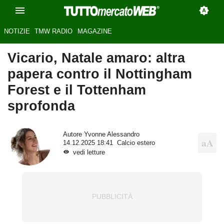
NOTIZIE
TMW RADIO
MAGAZINE
Vicario, Natale amaro: altra
papera contro il Nottingham
Forest e il Tottenham
sprofonda
Autore
Yvonne Alessandro
14.12.2025 18:41
Calcio estero
vedi letture