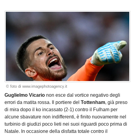
© foto di www.imagephotoagency.it
Guglielmo Vicario
non esce dal vortice negativo degli
errori da matita rossa. Il portiere del
Tottenham
, già preso
di mira dopo il ko incassato (2-1) contro il Fulham per
alcune sbavature non indifferenti, è finito nuovamente nel
turbinio di giudizi poco lieti nei suoi riguardi poco prima di
Natale. In occasione della disfatta totale contro il