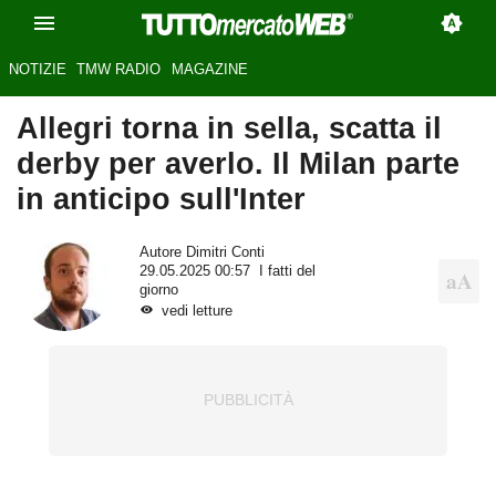
NOTIZIE
TMW RADIO
MAGAZINE
Allegri torna in sella, scatta il
derby per averlo. Il Milan parte
in anticipo sull'Inter
Autore
Dimitri Conti
29.05.2025 00:57
I fatti del
giorno
vedi letture