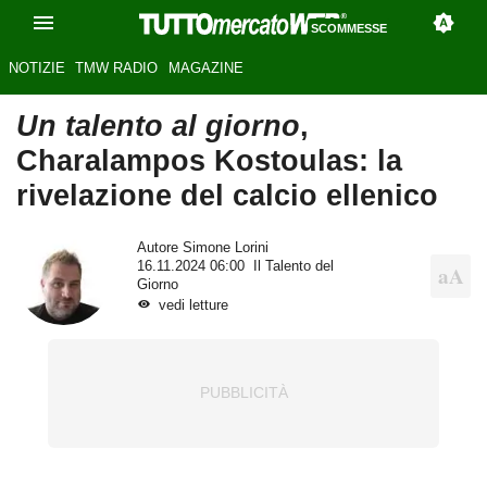
SCOMMESSE
NOTIZIE
TMW RADIO
MAGAZINE
Un talento al giorno
,
Charalampos Kostoulas: la
rivelazione del calcio ellenico
Autore
Simone Lorini
16.11.2024 06:00
Il Talento del
Giorno
vedi letture