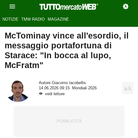
NOTIZIE
TMW RADIO
MAGAZINE
McTominay vince all'esordio, il
messaggio portafortuna di
Starace: "In bocca al lupo,
McFratm"
Autore
Giacomo Iacobellis
14.06.2026 09:15
Mondiali 2026
vedi letture