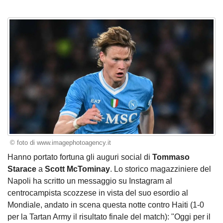
© foto di www.imagephotoagency.it
Hanno portato fortuna gli auguri social di
Tommaso
Starace
a
Scott McTominay
. Lo storico magazziniere del
Napoli ha scritto un messaggio su Instagram al
centrocampista scozzese in vista del suo esordio al
Mondiale, andato in scena questa notte contro Haiti (1-0
per la Tartan Army il risultato finale del match): "Oggi per il