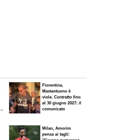
Fiorentina,
Mastantuono è
viola. Contratto fino
al 30 giugno 2027: il
comunicato
io
l
Milan, Amorim
pensa ai tagli: