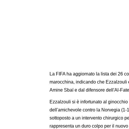
La FIFA ha aggiornato la lista dei 26 co
marocchina, indicando che Ezzalzouli e 
Amine Sbaï e dal difensore dell'Al-Fa
Ezzalzouli si è infortunato al ginocchi
dell'amichevole contro la Norvegia (1-
sottoposto a un intervento chirurgico p
rappresenta un duro colpo per il nuovo