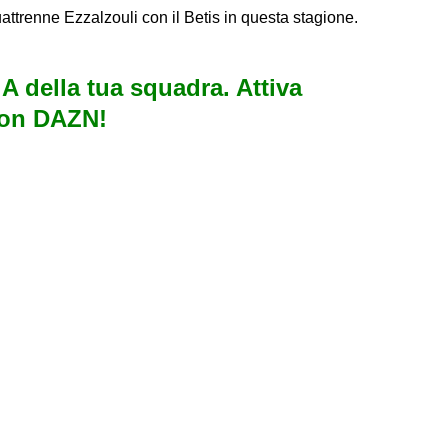
uattrenne Ezzalzouli con il Betis in questa stagione.
e A della tua squadra. Attiva
con DAZN!