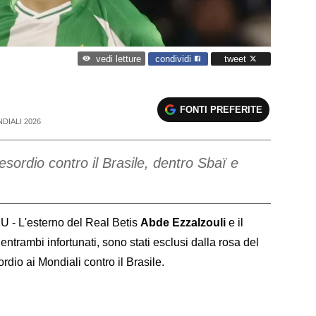
condividi
tweet
vedi letture
FONTI PREFERITE
DIALI 2026
esordio contro il Brasile, dentro Sbaï e
- L'esterno del Real Betis
Abde Ezzalzouli
e il
 entrambi infortunati, sono stati esclusi dalla rosa del
rdio ai Mondiali contro il Brasile.