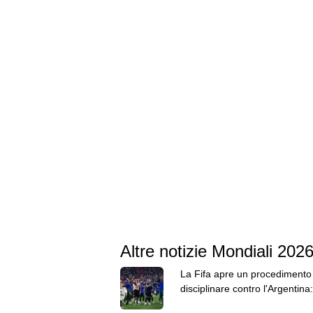
Altre notizie Mondiali 202
La Fifa apre un procedimento
disciplinare contro l'Argentina:
Paredes ha 3 capi d'accusa