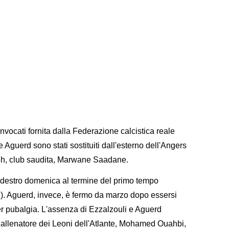
nvocati fornita dalla Federazione calcistica reale
Aguerd sono stati sostituiti dall'esterno dell'Angers
teh, club saudita, Marwane Saadane.
o destro domenica al termine del primo tempo
1). Aguerd, invece, è fermo da marzo dopo essersi
er pubalgia. L'assenza di Ezzalzouli e Aguerd
 allenatore dei Leoni dell'Atlante, Mohamed Ouahbi,