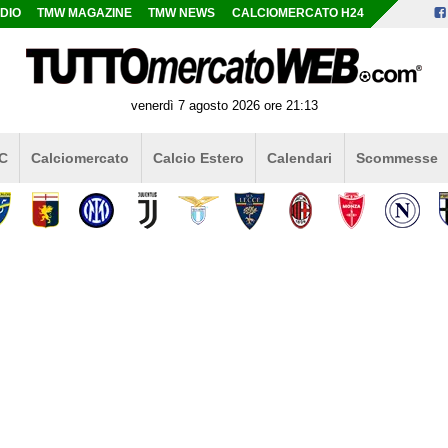
DIO
TMW MAGAZINE
TMW NEWS
CALCIOMERCATO H24
venerdì 7 agosto 2026 ore 21:13
 C
Calciomercato
Calcio Estero
Calendari
Scommesse