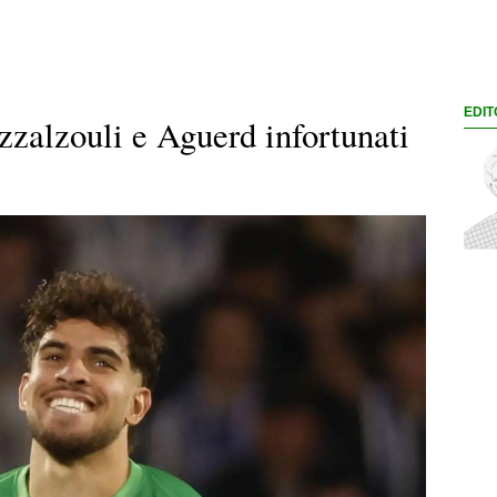
EDIT
zalzouli e Aguerd infortunati