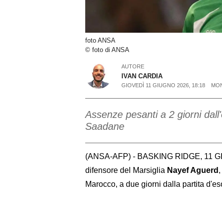
foto ANSA
© foto di ANSA
AUTORE
IVAN CARDIA
GIOVEDÌ 11 GIUGNO 2026, 18:18
MON
Assenze pesanti a 2 giorni dall'
Saadane
(ANSA-AFP) - BASKING RIDGE, 11 GIU 
difensore del Marsiglia
Nayef Aguerd
,
Marocco, a due giorni dalla partita d'eso