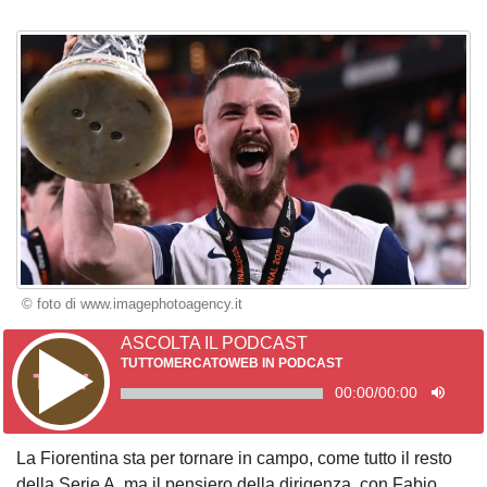
© foto di www.imagephotoagency.it
ASCOLTA IL PODCAST
TUTTOMERCATOWEB IN PODCAST
00:00
/
00:00
La Fiorentina sta per tornare in campo, come tutto il resto
della Serie A, ma il pensiero della dirigenza, con Fabio