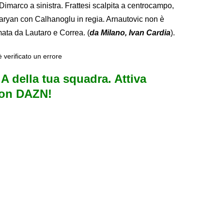
imarco a sinistra. Frattesi scalpita a centrocampo,
aryan con Calhanoglu in regia. Arnautovic non è
mata da Lautaro e Correa. (
da Milano, Ivan Cardia
).
è verificato un errore
e A della tua squadra. Attiva
con DAZN!