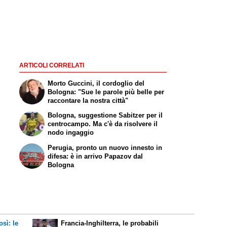
ARTICOLI CORRELATI
Morto Guccini, il cordoglio del
Bologna: "Sue le parole più belle per
raccontare la nostra città"
Bologna, suggestione Sabitzer per il
centrocampo. Ma c'è da risolvere il
nodo ingaggio
Perugia, pronto un nuovo innesto in
difesa: è in arrivo Papazov dal
Bologna
sì: le
Francia-Inghilterra, le probabili