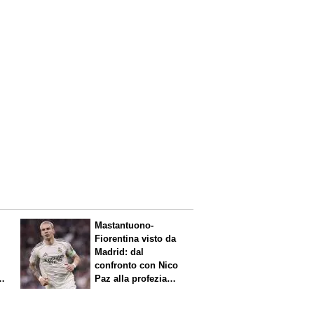
Mastantuono-
Fiorentina visto da
Madrid: dal
confronto con Nico
Paz alla profezia
sulla Serie A