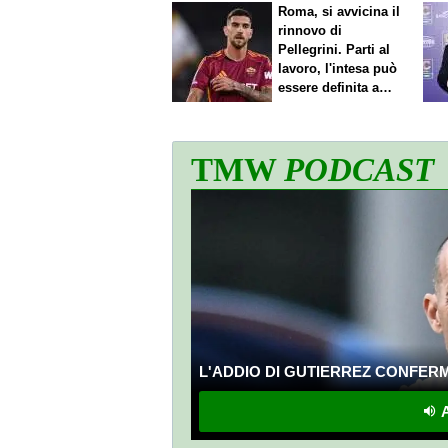
Roma, si avvicina il
rinnovo di
Pellegrini. Parti al
lavoro, l'intesa può
essere definita a
breve
TMW
PODCAST
L'ADDIO DI GUTIERREZ CONFERMA
A