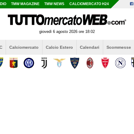
DIO
TMW MAGAZINE
TMW NEWS
CALCIOMERCATO H24
giovedì 6 agosto 2026 ore 18:02
 C
Calciomercato
Calcio Estero
Calendari
Scommesse