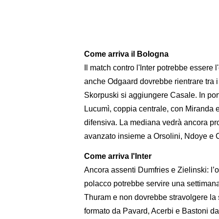
Come arriva il Bologna
Il match contro l'Inter potrebbe essere l
anche Odgaard dovrebbe rientrare tra i t
Skorpuski si aggiungere Casale. In por
Lucumì, coppia centrale, con Miranda e 
difensiva. La mediana vedrà ancora pr
avanzato insieme a Orsolini, Ndoye e C
Come arriva l'Inter
Ancora assenti Dumfries e Zielinski: l’
polacco potrebbe servire una settiman
Thuram e non dovrebbe stravolgere la sq
formato da Pavard, Acerbi e Bastoni da