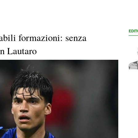
EDIT
abili formazioni: senza
on Lautaro