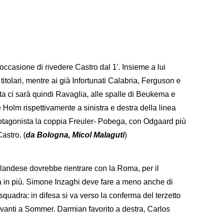
'occasione di rivedere Castro dal 1'. Insieme a lui
itolari, mentre ai già Infortunati Calabria, Ferguson e
ta ci sarà quindi Ravaglia, alle spalle di Beukema e
Holm rispettivamente a sinistra e destra della linea
otagonista la coppia Freuler- Pobega, con Odgaard più
astro. (
da Bologna, Micol Malaguti
)
olandese dovrebbe rientrare con la Roma, per il
a in più. Simone Inzaghi deve fare a meno anche di
uadra: in difesa si va verso la conferma del terzetto
vanti a Sommer. Darmian favorito a destra, Carlos