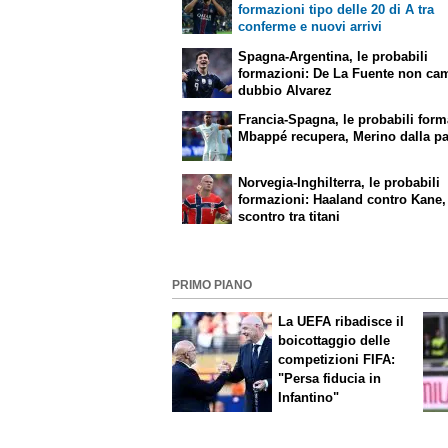
formazioni tipo delle 20 di A tra
conferme e nuovi arrivi
Spagna-Argentina, le probabili
formazioni: De La Fuente non ca
dubbio Alvarez
Francia-Spagna, le probabili form
Mbappé recupera, Merino dalla p
Norvegia-Inghilterra, le probabili
formazioni: Haaland contro Kane,
scontro tra titani
PRIMO PIANO
La UEFA ribadisce il
boicottaggio delle
competizioni FIFA:
"Persa fiducia in
Infantino"