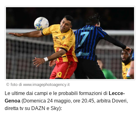
© foto di www.imagephotoagency.it
Le ultime dai campi e le probabili formazioni di
Lecce-
Genoa
(Domenica 24 maggio, ore 20.45, arbitra Doveri,
diretta tv su DAZN e Sky):