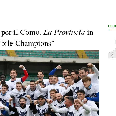
EDIT
La Provincia
a per il Como.
in
dibile Champions"