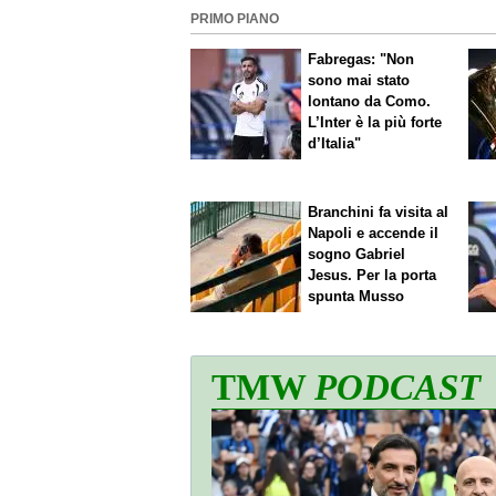
PRIMO PIANO
Fabregas: "Non
sono mai stato
lontano da Como.
L’Inter è la più forte
d’Italia"
Branchini fa visita al
Napoli e accende il
sogno Gabriel
Jesus. Per la porta
spunta Musso
TMW
PODCAST