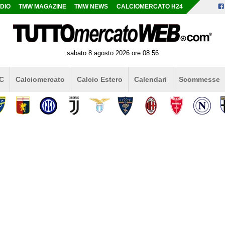
DIO
TMW MAGAZINE
TMW NEWS
CALCIOMERCATO H24
sabato 8 agosto 2026 ore 08:56
 C
Calciomercato
Calcio Estero
Calendari
Scommesse