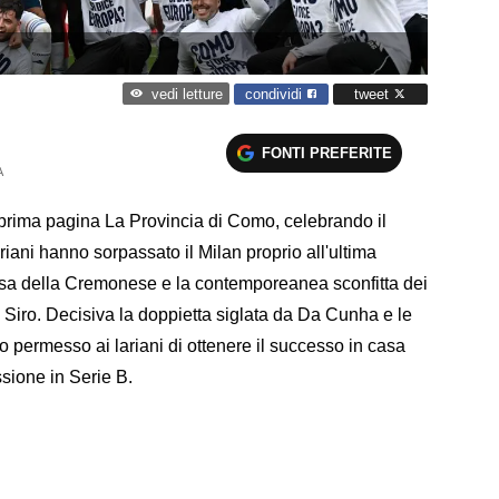
condividi
tweet
vedi letture
FONTI PREFERITE
A
n prima pagina La Provincia di Como, celebrando il
iani hanno sorpassato il Milan proprio all'ultima
 casa della Cremonese e la contemporeanea sconfitta dei
n Siro. Decisiva la doppietta siglata da Da Cunha e le
 permesso ai lariani di ottenere il successo in casa
ssione in Serie B.