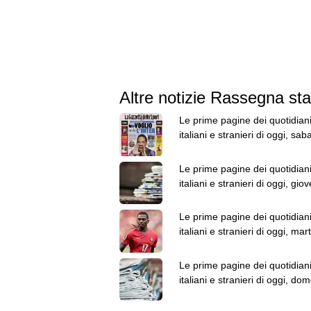
Altre notizie Rassegna s
Le prime pagine dei quotidian
italiani e stranieri di oggi, sab
agosto
Le prime pagine dei quotidian
italiani e stranieri di oggi, gio
agosto
Le prime pagine dei quotidian
italiani e stranieri di oggi, mar
agosto
Le prime pagine dei quotidian
italiani e stranieri di oggi, do
2 agosto