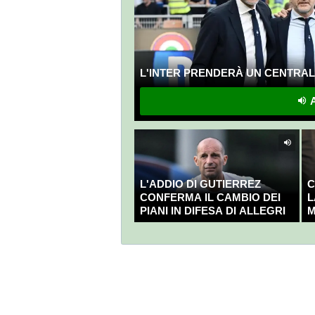
L'INTER PRENDERÀ UN CENTRALE
A
L'ADDIO DI GUTIERREZ
C
CONFERMA IL CAMBIO DEI
L
PIANI IN DIFESA DI ALLEGRI
M
C