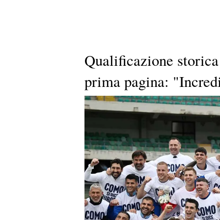
Qualificazione storic
prima pagina: "Incre