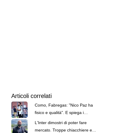
Articoli correlati
Como, Fabregas: "Nico Paz ha
fisico e qualità". E spiega i
paragoni con Kakà e Iniesta
L'Inter dimostri di poter fare
mercato. Troppe chiacchiere e