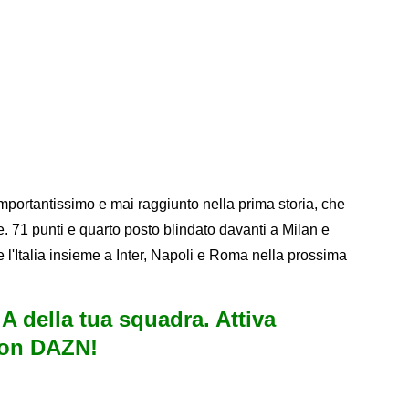
portantissimo e mai raggiunto nella prima storia, che
e. 71 punti e quarto posto blindato davanti a Milan e
re l'Italia insieme a Inter, Napoli e Roma nella prossima
e A della tua squadra. Attiva
con DAZN!