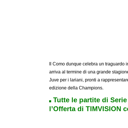
Il Como dunque celebra un traguardo im
arriva al termine di una grande stagion
Juve per i lariani, pronti a rappresenta
edizione della Champions.
Tutte le partite di Seri
l’Offerta di TIMVISION 