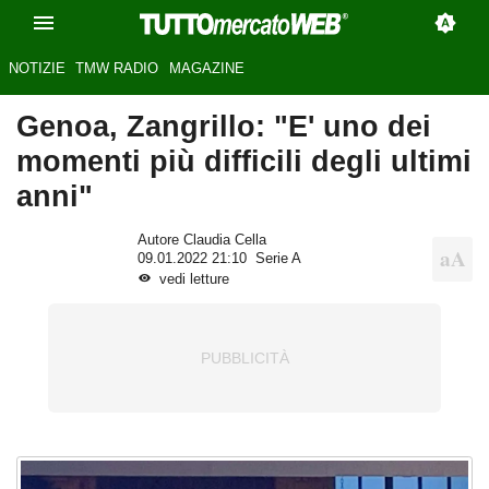
NOTIZIE
TMW RADIO
MAGAZINE
Genoa, Zangrillo: "E' uno dei
momenti più difficili degli ultimi
anni"
Autore Claudia Cella
09.01.2022 21:10
Serie A
vedi letture