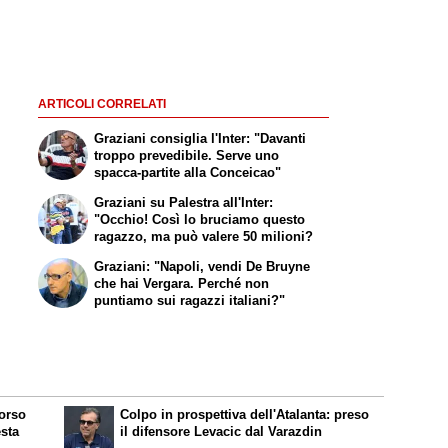
ARTICOLI CORRELATI
Graziani consiglia l'Inter: "Davanti
troppo prevedibile. Serve uno
spacca-partite alla Conceicao"
Graziani su Palestra all'Inter:
"Occhio! Così lo bruciamo questo
ragazzo, ma può valere 50 milioni?
Graziani: "Napoli, vendi De Bruyne
che hai Vergara. Perché non
puntiamo sui ragazzi italiani?"
corso
Colpo in prospettiva dell'Atalanta: preso
esta
il difensore Levacic dal Varazdin