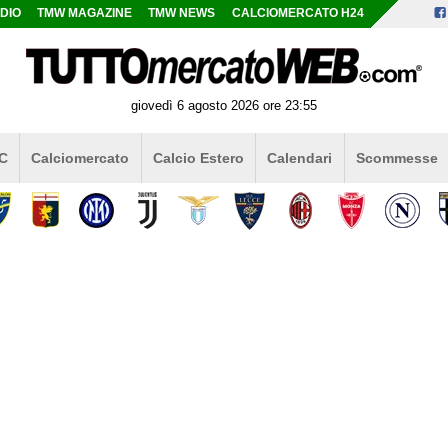
DIO
TMW MAGAZINE
TMW NEWS
CALCIOMERCATO H24
giovedì 6 agosto 2026 ore 23:55
 C
Calciomercato
Calcio Estero
Calendari
Scommesse