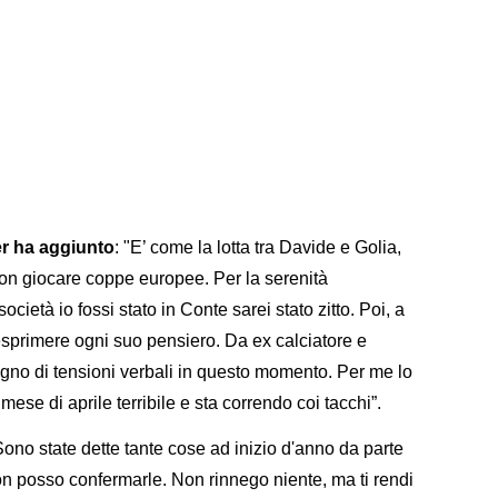
ter ha aggiunto
: "E’ come la lotta tra Davide e Golia,
 non giocare coppe europee. Per la serenità
società io fossi stato in Conte sarei stato zitto. Poi, a
esprimere ogni suo pensiero. Da ex calciatore e
ogno di tensioni verbali in questo momento. Per me lo
 mese di aprile terribile e sta correndo coi tacchi”.
ono state dette tante cose ad inizio d'anno da parte
on posso confermarle. Non rinnego niente, ma ti rendi