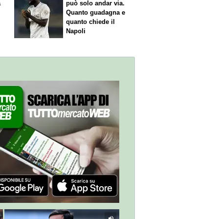
a
può solo andar via.
Quanto guadagna e
quanto chiede il
Napoli