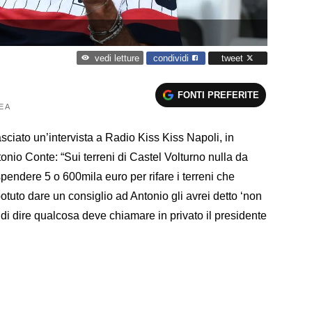
condividi
tweet
vedi letture
FONTI PREFERITE
E A
lasciato un’intervista a Radio Kiss Kiss Napoli, in
tonio Conte: “Sui terreni di Castel Volturno nulla da
pendere 5 o 600mila euro per rifare i terreni che
otuto dare un consiglio ad Antonio gli avrei detto ‘non
 di dire qualcosa deve chiamare in privato il presidente