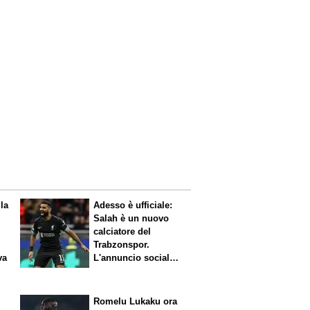
 la
Adesso è ufficiale:
Salah è un nuovo
calciatore del
Trabzonspor.
va
L'annuncio social
del club
Romelu Lukaku ora