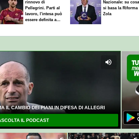
rinnovo di
Nazionale: su cos
Pellegrini. Parti al
si basa la Riforma
lavoro, l'intesa può
Zola
essere definita a
breve
 IL CAMBIO DEI PIANI IN DIFESA DI ALLEGRI
SCOLTA IL PODCAST