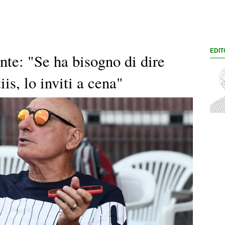
EDIT
nte: "Se ha bisogno di dire
is, lo inviti a cena"