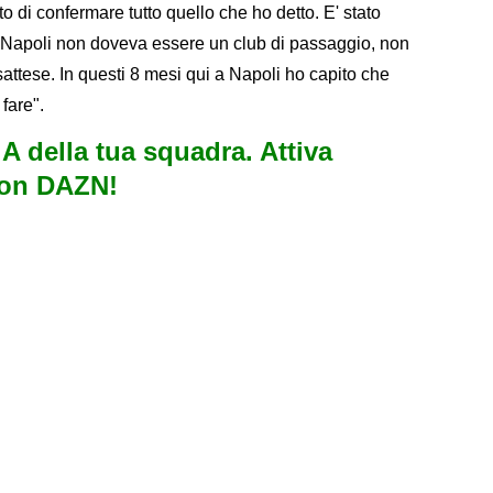
o di confermare tutto quello che ho detto. E' stato
si Napoli non doveva essere un club di passaggio, non
attese. In questi 8 mesi qui a Napoli ho capito che
fare".
e A della tua squadra. Attiva
con DAZN!