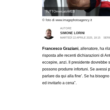
TUTTOmercatoWEB
© foto di www.imagephotoagency.it
AUTORE
SIMONE LORINI
MARTEDÌ 22 APRILE 2025, 18:15
SERI
Francesco Graziani
, allenatore, ha ri
risposta alle recenti dichiarazioni di An
eccepire, anzi. Il presidente dovrebbe s
possono produrre infortuni. Se avessi p
parlare da qui alla fine’. Se ha bisogno
ed invitarlo a cena".