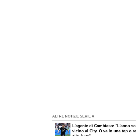
ALTRE NOTIZIE SERIE A
L'agente di Cambiaso: "L'anno s
vicino al City. O va in una top o r