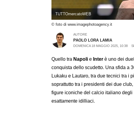
TUTTOmercatoWEB
© foto di www.imagephotoagency.it
AUTORE
PAOLO LORA LAMIA
DOMENICA 18 MAGGIO 2025, 10:38
S
Quello tra
Napoli
e
Inter
è uno dei duel
conquista dello scudetto. Una sfida a 
Lukaku e Lautaro, tra due tecnici tra i
soprattutto tra i presidenti dei due club
figure iconiche del calcio italiano degli 
esattamente idilliaci.