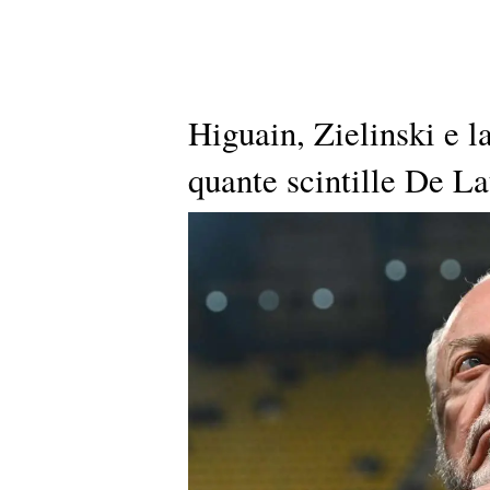
Higuain, Zielinski e l
quante scintille De La