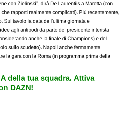
ne con Zielinski", dirà De Laurentiis a Marotta (con
 che rapporti realmente complicati). Più recentemente,
. Sul tavolo la data dell'ultima giornata e
dee agli antipodi da parte del presidente interista
 considerando anche la finale di Champions) e del
solo sullo scudetto). Napoli anche fermamente
stare la gara con la Roma (in programma prima della
e A della tua squadra. Attiva
con DAZN!