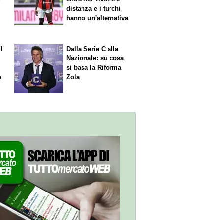
distanza e i turchi
hanno un'alternativa
il
Dalla Serie C alla
Nazionale: su cosa
si basa la Riforma
ò
Zola