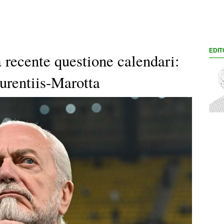
EDIT
a recente questione calendari:
urentiis-Marotta