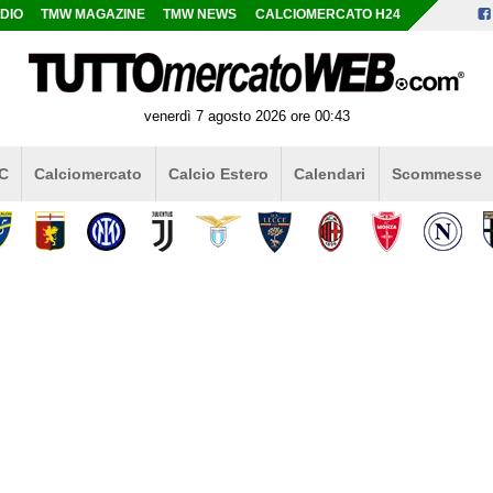
DIO
TMW MAGAZINE
TMW NEWS
CALCIOMERCATO H24
venerdì 7 agosto 2026 ore 00:43
 C
Calciomercato
Calcio Estero
Calendari
Scommesse