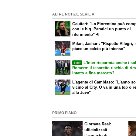
ALTRE NOTIZIE SERIE A
Gautieri: "La Fiorentina può com
con le big. Paratici un punto di
riferimento"
Milan, Jashari: "Rispetto Allegri,
piace un calcio più intenso"
L'Inter risparmia anche i sol
TMW
Romero: il tesoretto rischia di ri
intatto a fine mercato?
L'agente di Cambiaso: "L'anno s
vicino al City. O va in una top o r
alla Juve"
PRIMO PIANO
Giornata Real:
ufficializzati
l'acquisto di