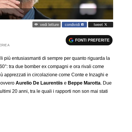
condividi
tweet
vedi letture
FONTI PREFERITE
ERIE A
li più entusiasmanti di sempre per quanto riguarda la
360°: tra due bomber ex compagni e ora rivali come
 più apprezzati in circolazione come Conte e Inzaghi e
, ovvero
Aurelio De Laurentiis
e
Beppe Marotta
. Due
ultimi 20 anni, tra le quali i rapporti non son mai stati