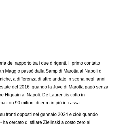
ria del rapporto tra i due dirigenti. Il primo contatto
tian Maggio passò dalla Samp di Marotta al Napoli di
iche, a differenza di altre andate in scena negli anni
'estate del 2016, quando la Juve di Marotta pagò senza
re Higuain al Napoli. De Laurentiis colto in
ma con 90 milioni di euro in più in cassa.
 su fronti opposti nel gennaio 2024 e cioè quando
- ha cercato di sfilare Zielinski a costo zero ai