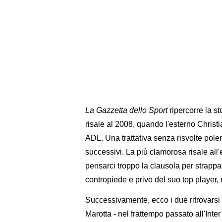
La Gazzetta dello Sport
ripercorre la sto
risale al 2008, quando l'esterno Chris
ADL. Una trattativa senza risvolte polem
successivi. La più clamorosa risale all
pensarci troppo la clausola per strappa
contropiede e privo del suo top player, 
Successivamente, ecco i due ritrovarsi
Marotta - nel frattempo passato all'Inter 