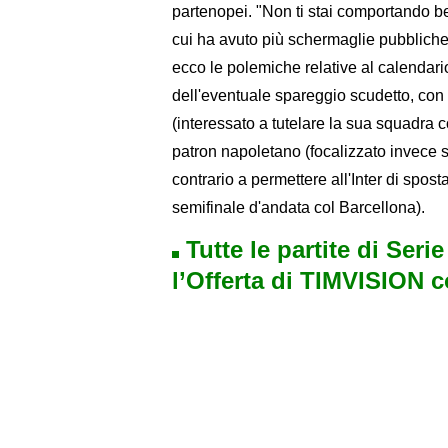
partenopei. "Non ti stai comportando be
cui ha avuto più schermaglie pubbliche
ecco le polemiche relative al calendario
dell'eventuale spareggio scudetto, con i
(interessato a tutelare la sua squadra
patron napoletano (focalizzato invece 
contrario a permettere all'Inter di spo
semifinale d'andata col Barcellona).
Tutte le partite di Seri
l’Offerta di TIMVISION 