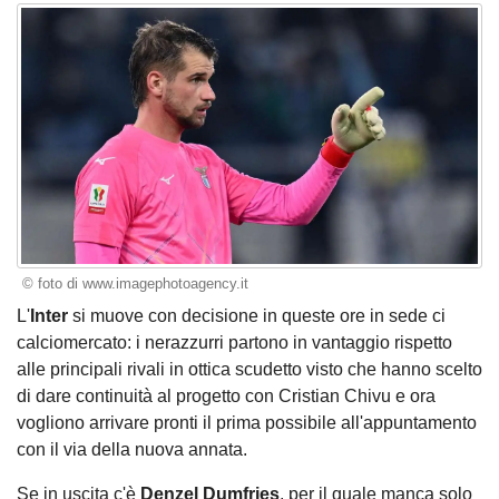
© foto di www.imagephotoagency.it
L'
Inter
si muove con decisione in queste ore in sede ci
calciomercato: i nerazzurri partono in vantaggio rispetto
alle principali rivali in ottica scudetto visto che hanno scelto
di dare continuità al progetto con Cristian Chivu e ora
vogliono arrivare pronti il prima possibile all'appuntamento
con il via della nuova annata.
Se in uscita c'è
Denzel Dumfries
, per il quale manca solo