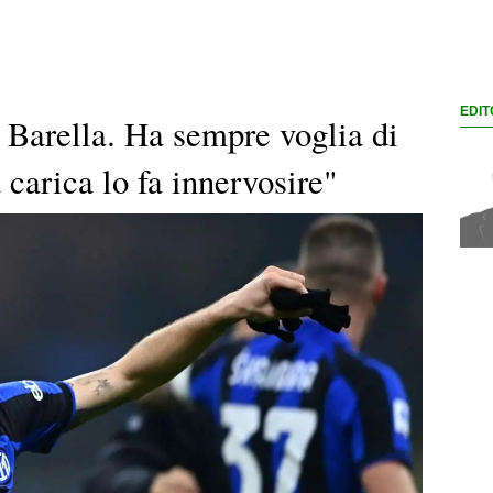
EDIT
Barella. Ha sempre voglia di
 carica lo fa innervosire"