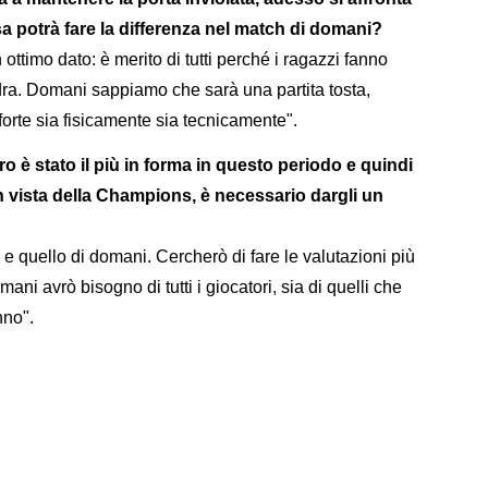
sa potrà fare la differenza nel match di domani?
n ottimo dato: è merito di tutti perché i ragazzi fanno
adra. Domani sappiamo che sarà una partita tosta,
forte sia fisicamente sia tecnicamente".
aro è stato il più in forma in questo periodo e quindi
in vista della Champions, è necessario dargli un
 quello di domani. Cercherò di fare le valutazioni più
ni avrò bisogno di tutti i giocatori, sia di quelli che
nno".