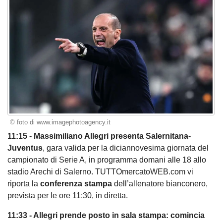
© foto di www.imagephotoagency.it
11:15 - Massimiliano Allegri presenta Salernitana-
Juventus
, gara valida per la diciannovesima giornata del
campionato di Serie A, in programma domani alle 18 allo
stadio Arechi di Salerno. TUTTOmercatoWEB.com vi
riporta la
conferenza stampa
dell’allenatore bianconero,
prevista per le ore 11:30, in diretta.
11:33 - Allegri prende posto in sala stampa: comincia