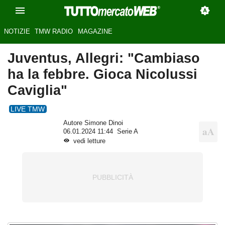
NOTIZIE
TMW RADIO
MAGAZINE
Juventus, Allegri: "Cambiaso
ha la febbre. Gioca Nicolussi
Caviglia"
LIVE TMW
Autore Simone Dinoi
06.01.2024 11:44
Serie A
vedi letture