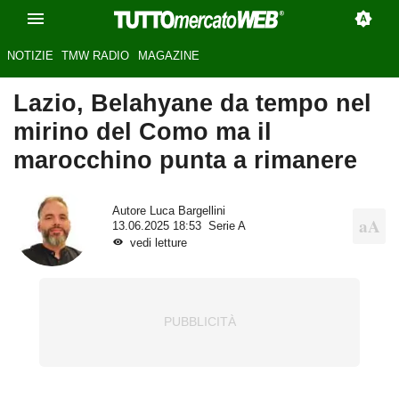
NOTIZIE
TMW RADIO
MAGAZINE
Lazio, Belahyane da tempo nel
mirino del Como ma il
marocchino punta a rimanere
Autore
Luca Bargellini
13.06.2025 18:53
Serie A
vedi letture