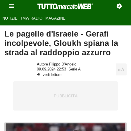
NOTIZIE
TMW RADIO
MAGAZINE
Le pagelle d'Israele - Gerafi
incolpevole, Gloukh spiana la
strada al raddoppio azzurro
Autore Filippo D'Angelo
09.09.2024 22:53
Serie A
vedi letture