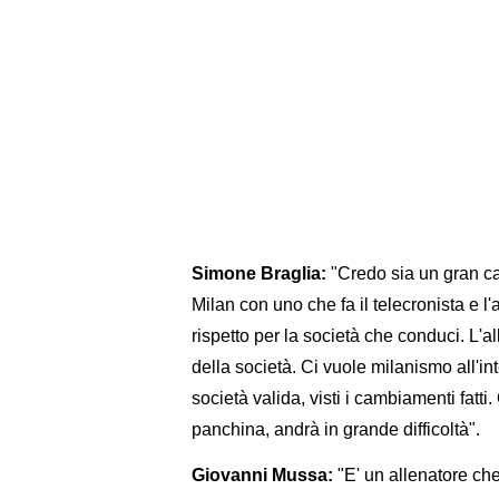
Simone Braglia:
"Credo sia un gran ca
Milan con uno che fa il telecronista e 
rispetto per la società che conduci. L'a
della società. Ci vuole milanismo all'in
società valida, visti i cambiamenti fat
panchina, andrà in grande difficoltà".
Giovanni Mussa:
"E' un allenatore che