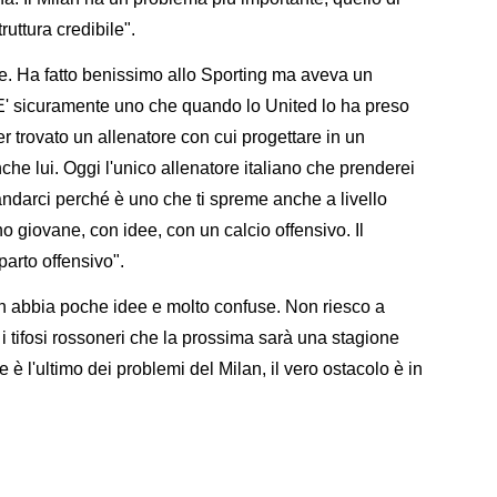
uttura credibile".
. Ha fatto benissimo allo Sporting ma aveva un
E' sicuramente uno che quando lo United lo ha preso
 trovato un allenatore con cui progettare in un
e lui. Oggi l'unico allenatore italiano che prenderei
ndarci perché è uno che ti spreme anche a livello
o giovane, con idee, con un calcio offensivo. Il
parto offensivo".
n abbia poche idee e molto confuse. Non riesco a
 i tifosi rossoneri che la prossima sarà una stagione
è l'ultimo dei problemi del Milan, il vero ostacolo è in