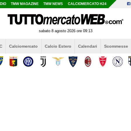
DIO
TMW MAGAZINE
TMW NEWS
CALCIOMERCATO H24
sabato 8 agosto 2026 ore 09:13
 C
Calciomercato
Calcio Estero
Calendari
Scommesse