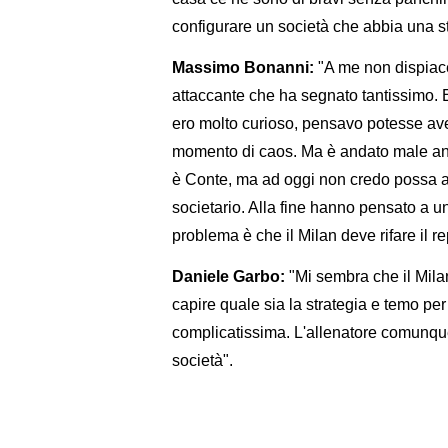
configurare un società che abbia una str
Massimo Bonanni:
"A me non dispiace
attaccante che ha segnato tantissimo. 
ero molto curioso, pensavo potesse aver
momento di caos. Ma è andato male anch
è Conte, ma ad oggi non credo possa a
societario. Alla fine hanno pensato a un
problema è che il Milan deve rifare il re
Daniele Garbo:
"Mi sembra che il Mila
capire quale sia la strategia e temo per
complicatissima. L'allenatore comunque 
società".