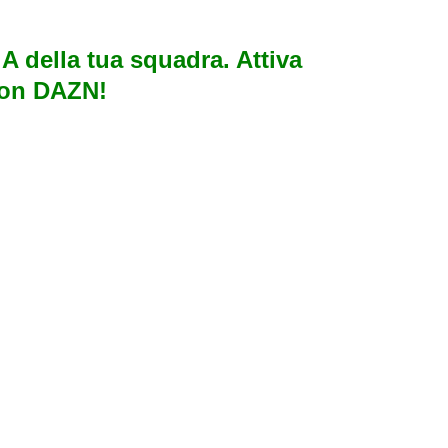
e A della tua squadra. Attiva
con DAZN!