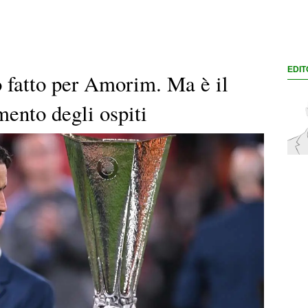
EDIT
o fatto per Amorim. Ma è il
mento degli ospiti