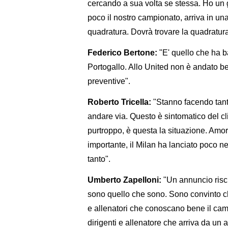
cercando a sua volta se stessa. Ho un g
poco il nostro campionato, arriva in una 
quadratura. Dovrà trovare la quadratura
Federico Bertone:
"E' quello che ha ba
Portogallo. Allo United non è andato b
preventive".
Roberto Tricella:
"Stanno facendo tant
andare via. Questo è sintomatico del c
purtroppo, è questa la situazione. Amo
importante, il Milan ha lanciato poco 
tanto".
Umberto Zapelloni:
"Un annuncio rischi
sono quello che sono. Sono convinto che 
e allenatori che conoscano bene il camp
dirigenti e allenatore che arriva da un