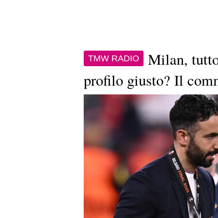
Milan, tutt
TMW RADIO
profilo giusto? Il com