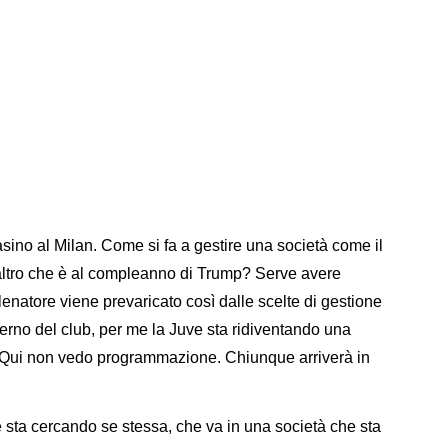
sino al Milan. Come si fa a gestire una società come il
l'altro che è al compleanno di Trump? Serve avere
llenatore viene prevaricato così dalle scelte di gestione
terno del club, per me la Juve sta ridiventando una
ti. Qui non vedo programmazione. Chiunque arriverà in
 sta cercando se stessa, che va in una società che sta