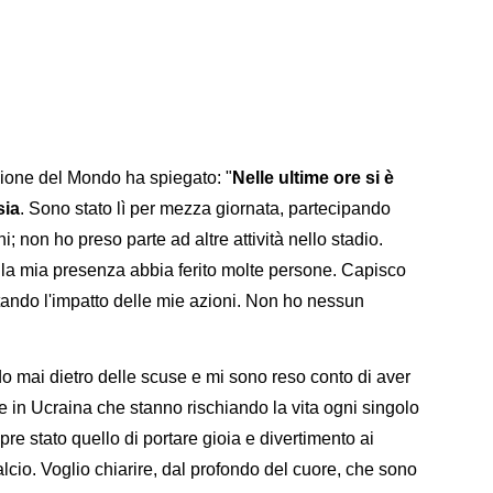
pione del Mondo ha spiegato: "
Nelle ultime ore si è
sia
. Sono stato lì per mezza giornata, partecipando
 non ho preso parte ad altre attività nello stadio.
la mia presenza abbia ferito molte persone. Capisco
tando l'impatto delle mie azioni. Non ho nessun
 mai dietro delle scuse e mi sono reso conto di aver
e in Ucraina che stanno rischiando la vita ogni singolo
pre stato quello di portare gioia e divertimento ai
calcio. Voglio chiarire, dal profondo del cuore, che sono