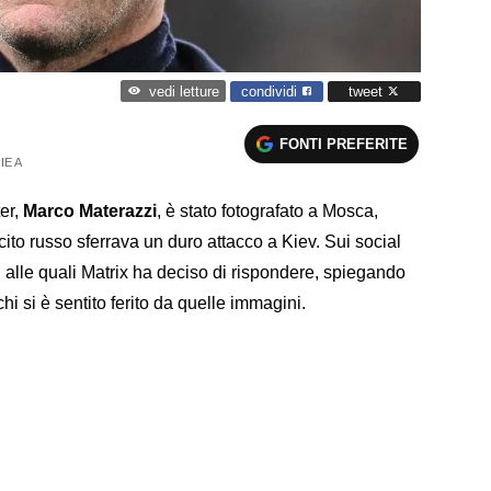
condividi
tweet
vedi letture
FONTI PREFERITE
IE A
ter,
Marco Materazzi
, è stato fotografato a Mosca,
rcito russo sferrava un duro attacco a Kiev. Sui social
 alle quali Matrix ha deciso di rispondere, spiegando
i si è sentito ferito da quelle immagini.