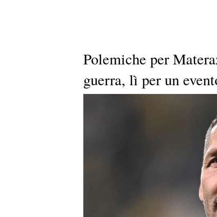
Polemiche per Materazz
guerra, lì per un even