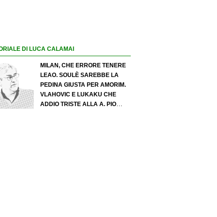
ORIALE DI LUCA CALAMAI
MILAN, CHE ERRORE TENERE
LEAO. SOULÈ SAREBBE LA
PEDINA GIUSTA PER AMORIM.
VLAHOVIC E LUKAKU CHE
ADDIO TRISTE ALLA A. PIO
ESPOSITO PUÒ SPOSTARE IL
VALORE DELL’INTER. COSA
CHIEDO A ZOLA