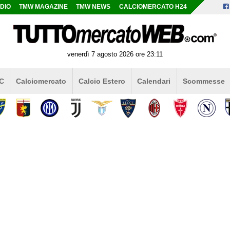
DIO
TMW MAGAZINE
TMW NEWS
CALCIOMERCATO H24
venerdì 7 agosto 2026 ore 23:11
 C
Calciomercato
Calcio Estero
Calendari
Scommesse