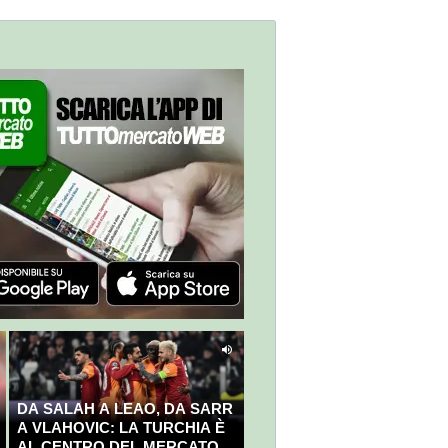
DA SALAH A LEAO, DA SARR
A VLAHOVIC: LA TURCHIA È
AL CENTRO DEL MERCATO