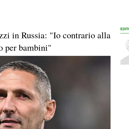
EDIT
i in Russia: "Io contrario alla
to per bambini"