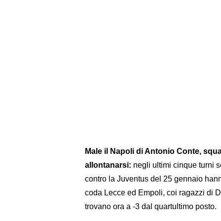
Male il Napoli di Antonio Conte, squa
allontanarsi:
negli ultimi cinque turni s
contro la Juventus del 25 gennaio hanno
coda Lecce ed Empoli, coi ragazzi di D
trovano ora a -3 dal quartultimo posto.