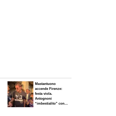
Mastantuono
accende Firenze:
festa viola.
Antognoni
“imbestialito” con
Commisso