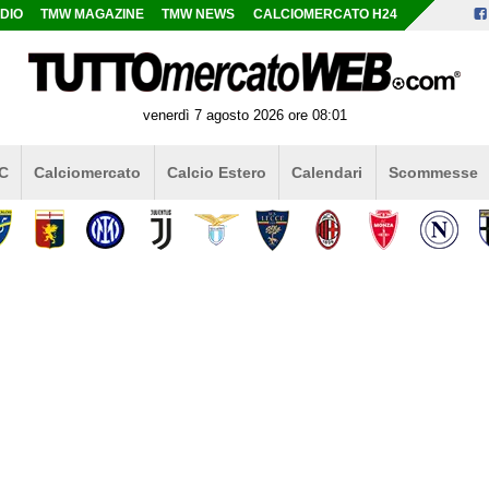
DIO
TMW MAGAZINE
TMW NEWS
CALCIOMERCATO H24
venerdì 7 agosto 2026 ore 08:01
 C
Calciomercato
Calcio Estero
Calendari
Scommesse