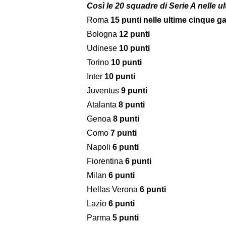
Così le 20 squadre di Serie A nelle u
Roma
15 punti nelle ultime cinque g
Bologna
12 punti
Udinese
10 punti
Torino
10 punti
Inter
10 punti
Juventus
9 punti
Atalanta
8 punti
Genoa
8 punti
Como
7 punti
Napoli
6 punti
Fiorentina
6 punti
Milan
6 punti
Hellas Verona
6 punti
Lazio
6 punti
Parma
5 punti