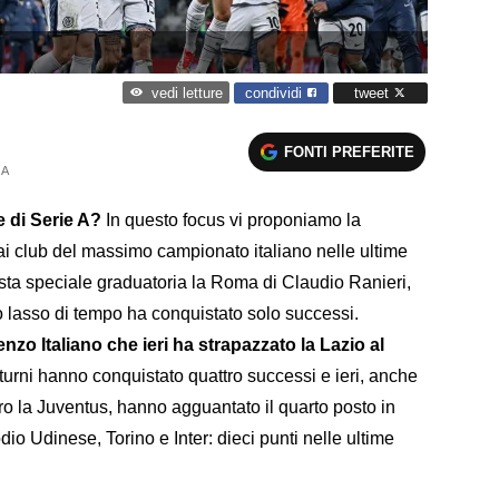
condividi
tweet
vedi letture
FONTI PREFERITE
 A
e di Serie A?
In questo focus vi proponiamo la
 dai club del massimo campionato italiano nelle ultime
ta speciale graduatoria la Roma di Claudio Ranieri,
o lasso di tempo ha conquistato solo successi.
zo Italiano che ieri ha strapazzato la Lazio al
 turni hanno conquistato quattro successi e ieri, anche
ntro la Juventus, hanno agguantato il quarto posto in
dio Udinese, Torino e Inter: dieci punti nelle ultime