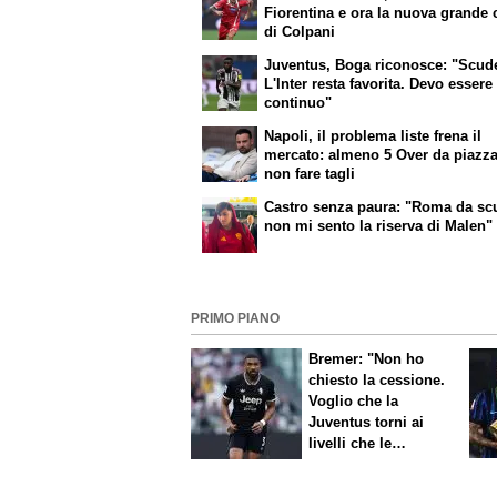
Fiorentina e ora la nuova grande
di Colpani
Juventus, Boga riconosce: "Scud
L'Inter resta favorita. Devo essere
continuo"
Napoli, il problema liste frena il
mercato: almeno 5 Over da piazza
non fare tagli
Castro senza paura: "Roma da sc
non mi sento la riserva di Malen"
PRIMO PIANO
Bremer: "Non ho
chiesto la cessione.
Voglio che la
Juventus torni ai
livelli che le
competono"