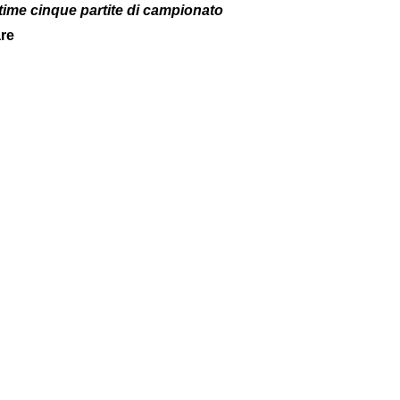
ltime cinque partite di campionato
are