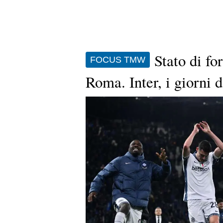
Stato di fo
FOCUS TMW
Roma. Inter, i giorni d