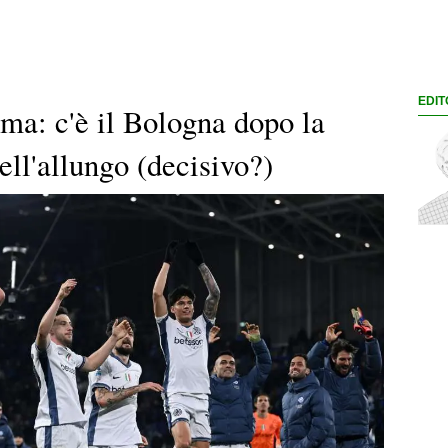
EDIT
rma: c'è il Bologna dopo la
ell'allungo (decisivo?)