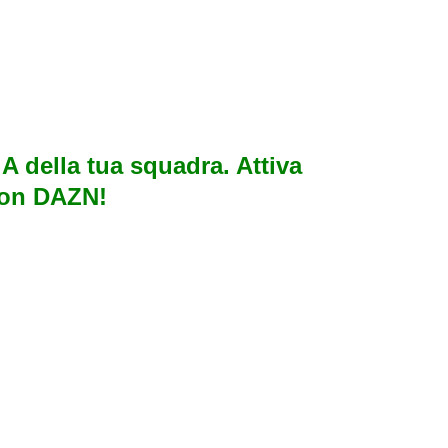
e A della tua squadra. Attiva
con DAZN!