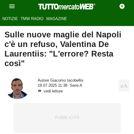
NOTIZIE
TMW RADIO
MAGAZINE
Sulle nuove maglie del Napoli
c'è un refuso, Valentina De
Laurentiis: "L'errore? Resta
così"
Autore
Giacomo Iacobellis
19.07.2025 11:38
Serie A
vedi letture