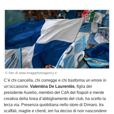
© foto di www.imagephotoagency.it
C’è chi cancella, chi corregge e chi trasforma un errore in
un’occasione.
Valentina De Laurentiis
, figlia del
presidente Aurelio, membro del CdA del Napoli e mente
creativa della linea d’abbigliamento del club, ha scelto la
terza via. Presenza quotidiana nello store di Dimaro, tra
scaffali, maglie e clienti, ieri ha deciso di non nascondere