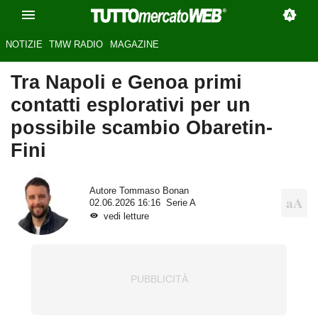
NOTIZIE
TMW RADIO
MAGAZINE
Tra Napoli e Genoa primi
contatti esplorativi per un
possibile scambio Obaretin-
Fini
Autore
Tommaso Bonan
02.06.2026 16:16
Serie A
vedi letture