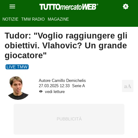
NOTIZIE
TMW RADIO
MAGAZINE
Tudor: "Voglio raggiungere gli
obiettivi. Vlahovic? Un grande
giocatore"
LIVE TMW
Autore
Camillo Demichelis
27.03.2025 12:33
Serie A
vedi letture