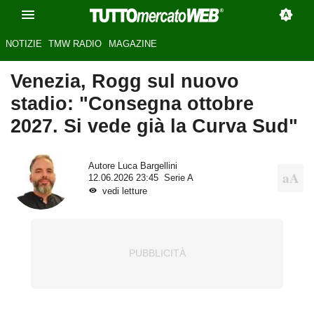
NOTIZIE
TMW RADIO
MAGAZINE
Venezia, Rogg sul nuovo
stadio: "Consegna ottobre
2027. Si vede già la Curva Sud"
Autore
Luca Bargellini
12.06.2026 23:45
Serie A
vedi letture