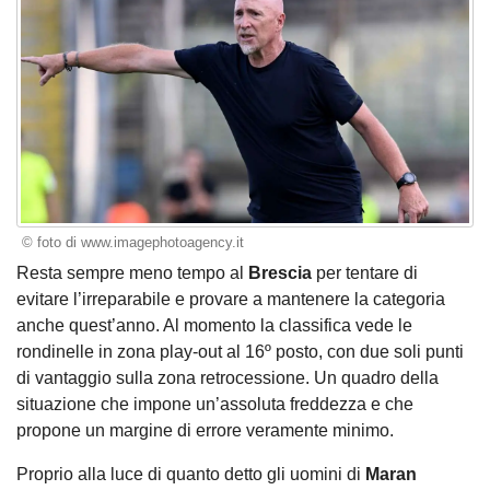
© foto di www.imagephotoagency.it
Resta sempre meno tempo al
Brescia
per tentare di
evitare l’irreparabile e provare a mantenere la categoria
anche quest’anno. Al momento la classifica vede le
rondinelle in zona play-out al 16º posto, con due soli punti
di vantaggio sulla zona retrocessione. Un quadro della
situazione che impone un’assoluta freddezza e che
propone un margine di errore veramente minimo.
Proprio alla luce di quanto detto gli uomini di
Maran