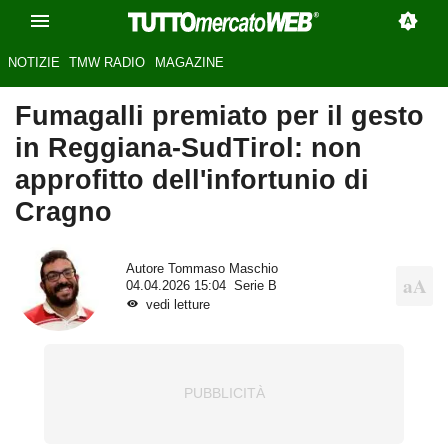
NOTIZIE
TMW RADIO
MAGAZINE
Fumagalli premiato per il gesto
in Reggiana-SudTirol: non
approfitto dell'infortunio di
Cragno
Autore
Tommaso Maschio
04.04.2026 15:04
Serie B
vedi letture