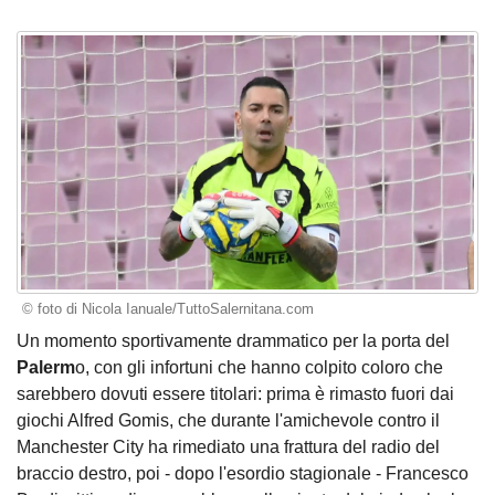
© foto di Nicola Ianuale/TuttoSalernitana.com
Un momento sportivamente drammatico per la porta del
Palerm
o, con gli infortuni che hanno colpito coloro che
sarebbero dovuti essere titolari: prima è rimasto fuori dai
giochi Alfred Gomis, che durante l'amichevole contro il
Manchester City ha rimediato una frattura del radio del
braccio destro, poi - dopo l'esordio stagionale - Francesco