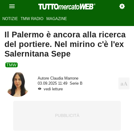
NOTIZIE
TMW RADIO
MAGAZINE
Il Palermo è ancora alla ricerca
del portiere. Nel mirino c'è l'ex
Salernitana Sepe
TMW
Autore
Claudia Marrone
03.09.2025 11:49
Serie B
vedi letture