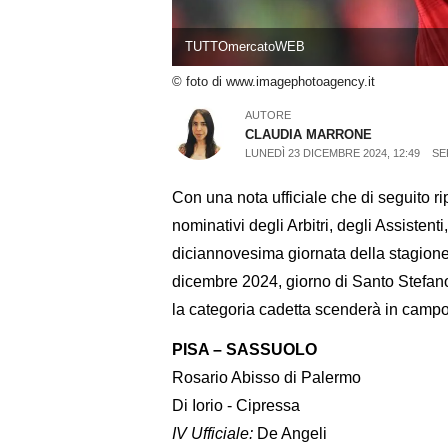
TUTTOmercatoWEB
© foto di www.imagephotoagency.it
AUTORE
CLAUDIA MARRONE
LUNEDÌ 23 DICEMBRE 2024, 12:49
SE
Con una nota ufficiale che di seguito ri
nominativi degli Arbitri, degli Assistenti
diciannovesima giornata della stagione
dicembre 2024, giorno di Santo Stefano
la categoria cadetta scenderà in campo
PISA – SASSUOLO
Rosario Abisso di Palermo
Di Iorio - Cipressa
IV Ufficiale:
De Angeli