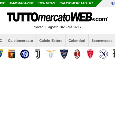
DIO
TMW MAGAZINE
TMW NEWS
CALCIOMERCATO H24
giovedì 6 agosto 2026 ore 16:17
 C
Calciomercato
Calcio Estero
Calendari
Scommesse