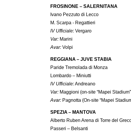
FROSINONE – SALERNITANA
Ivano Pezzuto di Lecco
M. Scarpa - Regattieri
IV Ufficiale:
Vergaro
Var:
Marini
Avar:
Volpi
REGGIANA – JUVE STABIA
Paride Tremolada di Monza
Lombardo – Miniutti
IV Ufficiale:
Andreano
Var:
Maggioni (on-site “Mapei Stadium”
Avar:
Pagnotta (On-site “Mapei Stadiu
SPEZIA – MANTOVA
Alberto Ruben Arena di Torre del Grec
Passeri – Belsanti