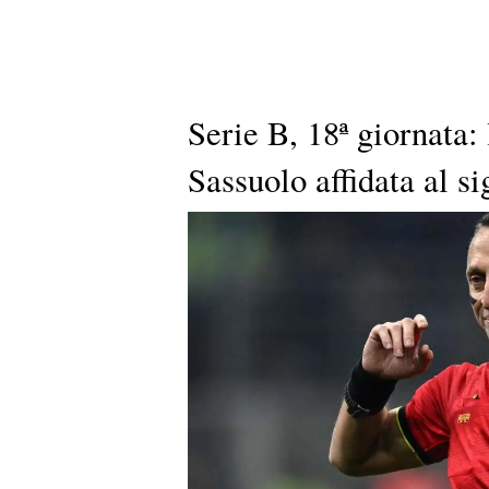
Serie B, 18ª giornata: 
Sassuolo affidata al s