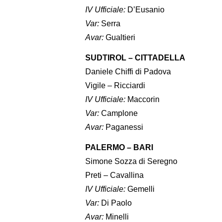
IV Ufficiale:
D’Eusanio
Var:
Serra
Avar:
Gualtieri
SUDTIROL – CITTADELLA
Daniele Chiffi di Padova
Vigile – Ricciardi
IV Ufficiale:
Maccorin
Var:
Camplone
Avar:
Paganessi
PALERMO – BARI
Simone Sozza di Seregno
Preti – Cavallina
IV Ufficiale:
Gemelli
Var:
Di Paolo
Avar:
Minelli