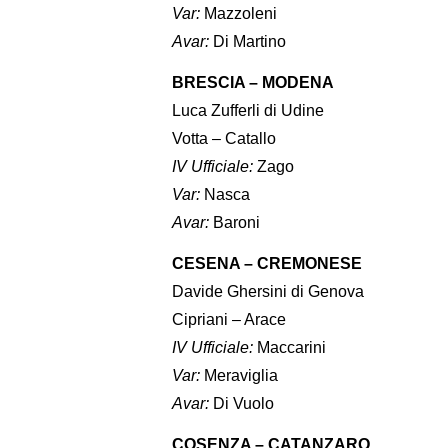
Var:
Mazzoleni
Avar:
Di Martino
BRESCIA – MODENA
Luca Zufferli di Udine
Votta – Catallo
IV Ufficiale:
Zago
Var:
Nasca
Avar:
Baroni
CESENA – CREMONESE
Davide Ghersini di Genova
Cipriani – Arace
IV Ufficiale:
Maccarini
Var:
Meraviglia
Avar:
Di Vuolo
COSENZA – CATANZARO