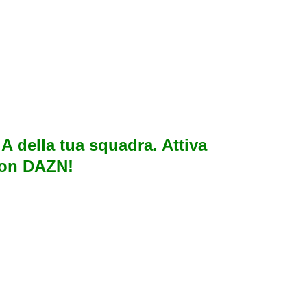
e A della tua squadra. Attiva
con DAZN!