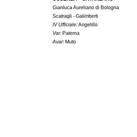
Gianluca Aureliano di Bologna
Scatragli - Galimberti
IV Ufficiale:
Angelillo
Var:
Paterna
Avar:
Muto