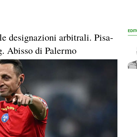
EDIT
le designazioni arbitrali. Pisa-
ig. Abisso di Palermo