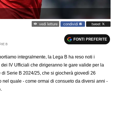
condividi
tweet
vedi letture
FONTI PREFERITE
RIE B
portiamo integralmente, la Lega B ha reso noti i
, dei IV Ufficiali che dirigeranno le gare valide per la
 di Serie B 2024/25, che si giocherà giovedì 26
 nel quale - come ormai di consueto da diversi anni -
.