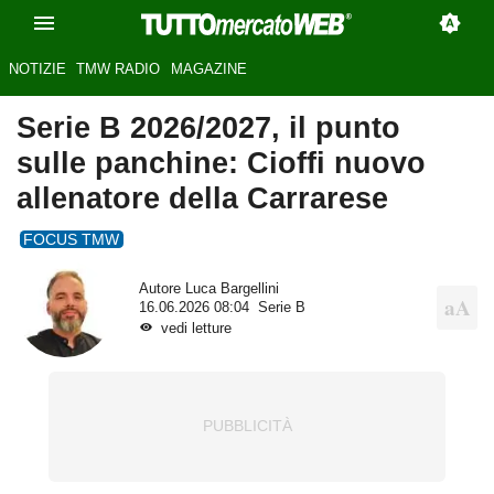
NOTIZIE
TMW RADIO
MAGAZINE
Serie B 2026/2027, il punto
sulle panchine: Cioffi nuovo
allenatore della Carrarese
FOCUS TMW
Autore
Luca Bargellini
16.06.2026 08:04
Serie B
vedi letture