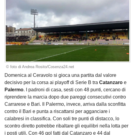
© foto di Andrea Rosito/Cosenza24.net
Domenica al Ceravolo si gioca una partita dal valore
decisivo per la corsa ai playoff di Serie B tra
Catanzaro
e
Palermo
. I padroni di casa, sesti con 48 punti, cercano di
riprendere la marcia dopo due pareggi consecutivi contro
Carrarese e Bari. Il Palermo, invece, arriva dalla sconfitta
contro il Bari e punta a riscattarsi per agganciare i
calabresi in classifica. Con soli tre punti di distacco, lo
scontro diretto potrebbe ribaltare gli equilibri nella lotta per
i posti utili. Con 46 gol fatti dal Catanzaro e 44 dal