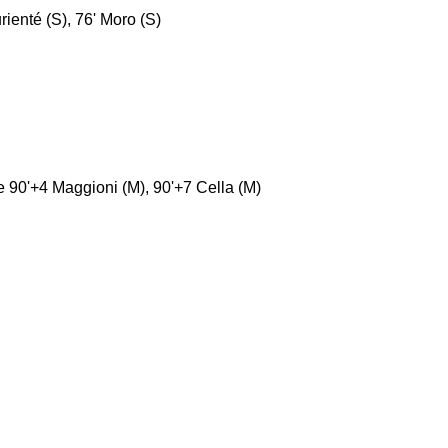
rienté (S), 76' Moro (S)
' e 90'+4 Maggioni (M), 90'+7 Cella (M)