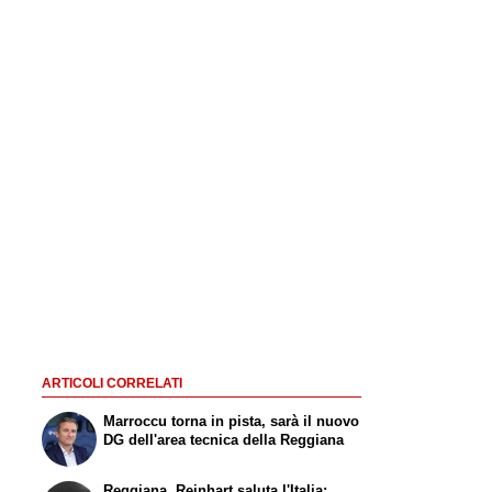
ARTICOLI CORRELATI
Marroccu torna in pista, sarà il nuovo
DG dell'area tecnica della Reggiana
Reggiana, Reinhart saluta l'Italia: