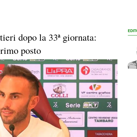
EDIT
tieri dopo la 33ª giornata:
primo posto