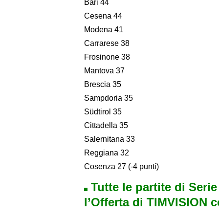
Bari 44
Cesena 44
Modena 41
Carrarese 38
Frosinone 38
Mantova 37
Brescia 35
Sampdoria 35
Südtirol 35
Cittadella 35
Salernitana 33
Reggiana 32
Cosenza 27 (-4 punti)
Tutte le partite di Seri
l’Offerta di TIMVISION 