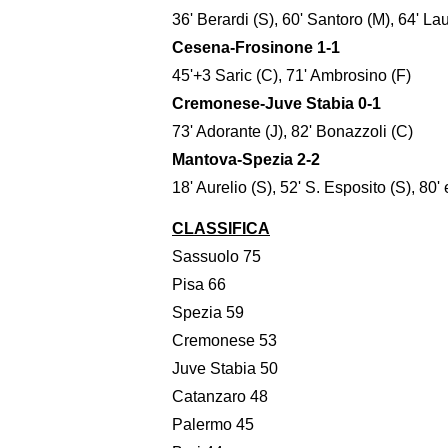
36' Berardi (S), 60' Santoro (M), 64' Lau
Cesena-Frosinone 1-1
45'+3 Saric (C), 71' Ambrosino (F)
Cremonese-Juve Stabia 0-1
73' Adorante (J), 82' Bonazzoli (C)
Mantova-Spezia 2-2
18' Aurelio (S), 52' S. Esposito (S), 80
CLASSIFICA
Sassuolo 75
Pisa 66
Spezia 59
Cremonese 53
Juve Stabia 50
Catanzaro 48
Palermo 45