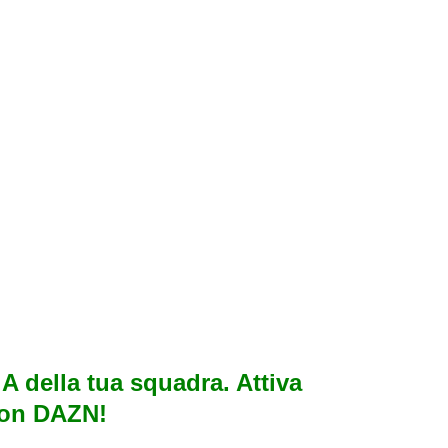
e A della tua squadra. Attiva
con DAZN!