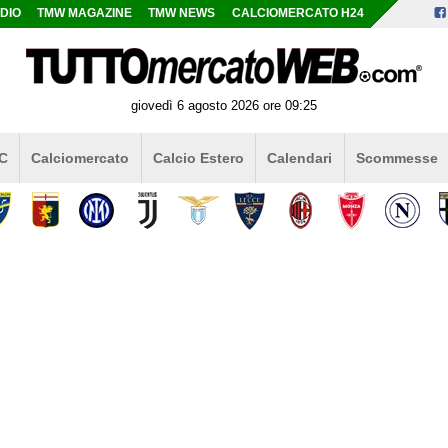
DIO
TMW MAGAZINE
TMW NEWS
CALCIOMERCATO H24
giovedì 6 agosto 2026 ore 09:25
 C
Calciomercato
Calcio Estero
Calendari
Scommesse