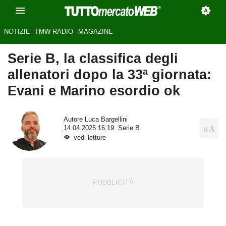
NOTIZIE
TMW RADIO
MAGAZINE
Serie B, la classifica degli
allenatori dopo la 33ª giornata:
Evani e Marino esordio ok
Autore
Luca Bargellini
14.04.2025 16:19
Serie B
vedi letture