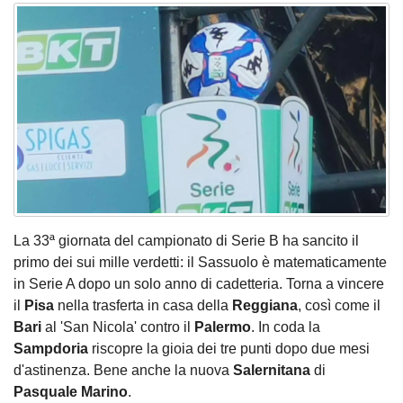
La 33ª giornata del campionato di Serie B ha sancito il
primo dei sui mille verdetti: il Sassuolo è matematicamente
in Serie A dopo un solo anno di cadetteria. Torna a vincere
il
Pisa
nella trasferta in casa della
Reggiana
, così come il
Bari
al 'San Nicola' contro il
Palermo
. In coda la
Sampdoria
riscopre la gioia dei tre punti dopo due mesi
d'astinenza. Bene anche la nuova
Salernitana
di
Pasquale Marino
.