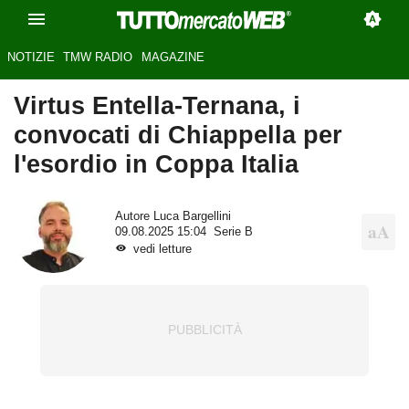
NOTIZIE
TMW RADIO
MAGAZINE
Virtus Entella-Ternana, i
convocati di Chiappella per
l'esordio in Coppa Italia
Autore
Luca Bargellini
09.08.2025 15:04
Serie B
vedi letture