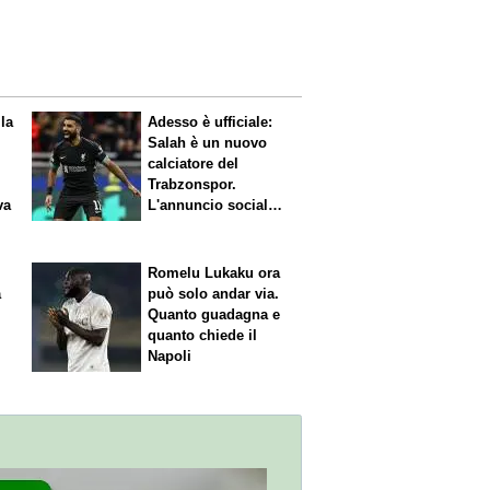
 la
Adesso è ufficiale:
Salah è un nuovo
calciatore del
Trabzonspor.
va
L'annuncio social
del club
Romelu Lukaku ora
a
può solo andar via.
Quanto guadagna e
quanto chiede il
Napoli