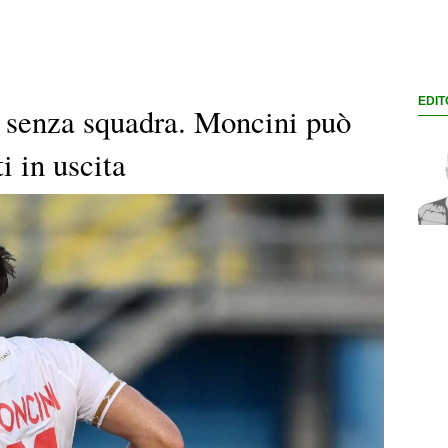
EDIT
e senza squadra. Moncini può
i in uscita