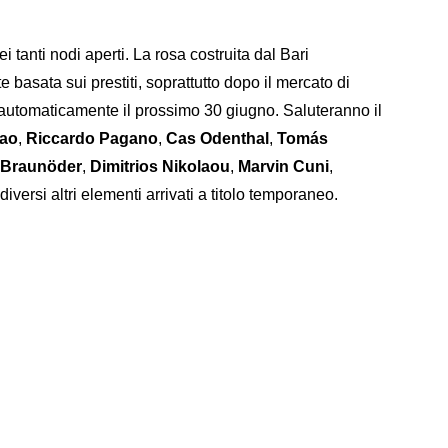
tanti nodi aperti. La rosa costruita dal Bari
te basata sui prestiti, soprattutto dopo il mercato di
 automaticamente il prossimo 30 giugno. Saluteranno il
ao
,
Riccardo Pagano
,
Cas Odenthal
,
Tomás
 Braunöder
,
Dimitrios Nikolaou
,
Marvin Cuni
,
diversi altri elementi arrivati a titolo temporaneo.