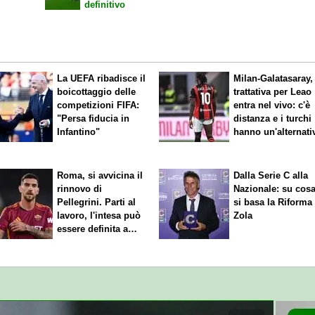
definitivo
La UEFA ribadisce il
Milan-Galatasaray,
boicottaggio delle
trattativa per Leao
competizioni FIFA:
entra nel vivo: c'è
"Persa fiducia in
distanza e i turchi
Infantino"
hanno un'alternati
Roma, si avvicina il
Dalla Serie C alla
rinnovo di
Nazionale: su cos
Pellegrini. Parti al
si basa la Riforma
lavoro, l'intesa può
Zola
essere definita a
breve