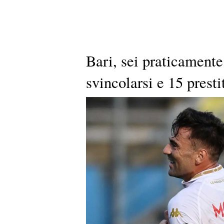
Bari, sei praticament
svincolarsi e 15 prestit