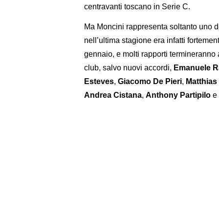
centravanti toscano in Serie C.
Ma Moncini rappresenta soltanto uno dei 
nell’ultima stagione era infatti fortemen
gennaio, e molti rapporti termineranno
club, salvo nuovi accordi,
Emanuele R
Esteves
,
Giacomo De Pieri
,
Matthias
Andrea Cistana
,
Anthony Partipilo
e 