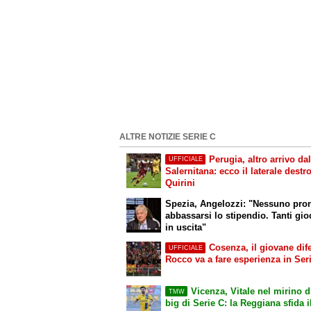
ALTRE NOTIZIE SERIE C
Perugia, altro arrivo dal
UFFICIALE
Salernitana: ecco il laterale destr
Quirini
Spezia, Angelozzi: "Nessuno pro
abbassarsi lo stipendio. Tanti gio
in uscita"
Cosenza, il giovane dif
UFFICIALE
Rocco va a fare esperienza in Ser
Vicenza, Vitale nel mirino d
TMW
big di Serie C: la Reggiana sfida i