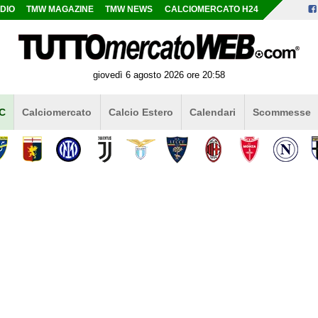
DIO
TMW MAGAZINE
TMW NEWS
CALCIOMERCATO H24
giovedì 6 agosto 2026 ore 20:58
 C
Calciomercato
Calcio Estero
Calendari
Scommesse