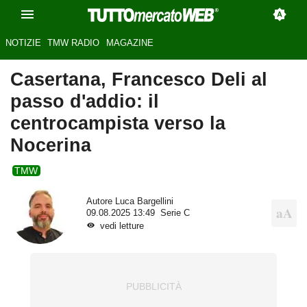
NOTIZIE
TMW RADIO
MAGAZINE
Casertana, Francesco Deli al
passo d'addio: il
centrocampista verso la
Nocerina
TMW
Autore
Luca Bargellini
09.08.2025 13:49
Serie C
vedi letture