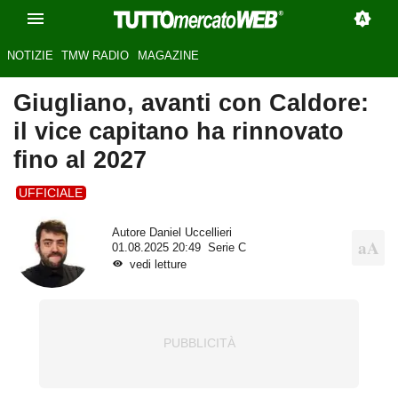
NOTIZIE
TMW RADIO
MAGAZINE
Giugliano, avanti con Caldore:
il vice capitano ha rinnovato
fino al 2027
UFFICIALE
Autore
Daniel Uccellieri
01.08.2025 20:49
Serie C
vedi letture