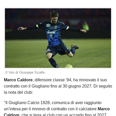
© foto di Giuseppe Scialla
Marco Caldore
, difensore classe '94, ha rinnovato il suo
contratto con il Giugliano fino al 30 giugno 2027. Di seguito
la nota del club:
"Il Giugliano Calcio 1928, comunica di aver raggiunto
un’intesa per il rinnovo di contratto con il calciatore
Marco
Caldore,
che si lega al club con un accordo fino al 2027.