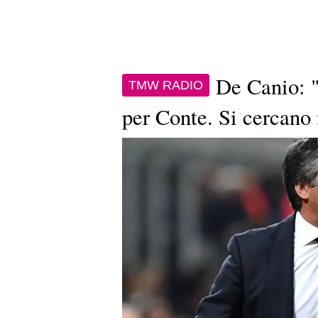
De Canio: "
TMW RADIO
per Conte. Si cercano