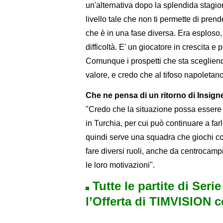
un'alternativa dopo la splendida stagio
livello tale che non ti permette di pren
che è in una fase diversa. Era esploso,
difficoltà. E' un giocatore in crescita e
Comunque i prospetti che sta scegliendo
valore, e credo che al tifoso napoletano
Che ne pensa di un ritorno di Insign
"Credo che la situazione possa essere pi
in Turchia, per cui può continuare a farl
quindi serve una squadra che giochi co
fare diversi ruoli, anche da centrocamp
le loro motivazioni".
Tutte le partite di Seri
l’Offerta di TIMVISION 