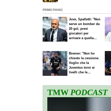
PRIMO PIANO
Juve, Spalletti: "Non
serve un bomber da
20 gol, presi
giocatori per
arrivare a quella
cifra"
Bremer: "Non ho
chiesto la cessione.
Voglio che la
Juventus torni ai
livelli che le
competono"
TMW
PODCAST