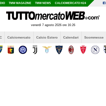
DIO
TMW MAGAZINE
TMW NEWS
CALCIOMERCATO H24
venerdì 7 agosto 2026 ore 16:26
 C
Calciomercato
Calcio Estero
Calendari
Scommesse