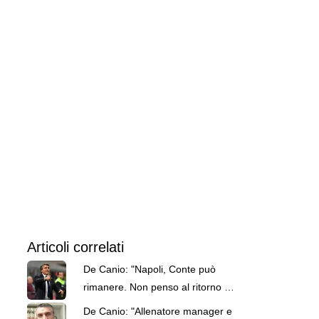
Articoli correlati
De Canio: "Napoli, Conte può
rimanere. Non penso al ritorno di
Sarri"
De Canio: "Allenatore manager e