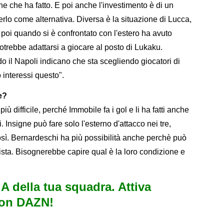
ne che ha fatto. E poi anche l'investimento è di un
derlo come alternativa. Diversa è la situazione di Lucca,
 poi quando si è confrontato con l'estero ha avuto
 potrebbe adattarsi a giocare al posto di Lukaku.
 il Napoli indicano che sta scegliendo giocatori di
 interessi questo".
e?
ù difficile, perché Immobile fa i gol e li ha fatti anche
i. Insigne può fare solo l'esterno d'attacco nei tre,
sì. Bernardeschi ha più possibilità anche perchè può
ista. Bisognerebbe capire qual è la loro condizione e
e A della tua squadra. Attiva
con DAZN!