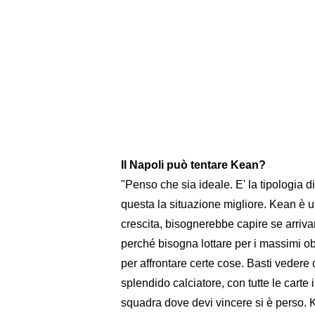
Il Napoli può tentare Kean?
"Penso che sia ideale. E' la tipologia 
questa la situazione migliore. Kean è u
crescita, bisognerebbe capire se arriv
perché bisogna lottare per i massimi obi
per affrontare certe cose. Basti veder
splendido calciatore, con tutte le cart
squadra dove devi vincere si è perso. 