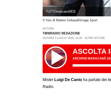
TUTTOmercatoWEB
© foto di Matteo Gribaudi/Image Sport
AUTORE
TMWRADIO REDAZIONE
GIOVEDÌ 3 LUGLIO 2025, 16:28
ALTRE NOTIZIE
ASCOLTA 
ARCHIVIO MARACANÃ 20
Mister
Luigi De Canio
ha parlato dei t
Radio
.