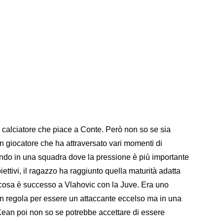
di calciatore che piace a Conte. Però non so se sia
n giocatore che ha attraversato vari momenti di
ando in una squadra dove la pressione è più importante
ettivi, il ragazzo ha raggiunto quella maturità adatta
e cosa è successo a Vlahovic con la Juve. Era uno
e in regola per essere un attaccante eccelso ma in una
Kean poi non so se potrebbe accettare di essere