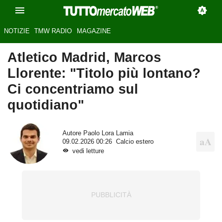
NOTIZIE
TMW RADIO
MAGAZINE
Atletico Madrid, Marcos
Llorente: "Titolo più lontano?
Ci concentriamo sul
quotidiano"
Autore
Paolo Lora Lamia
09.02.2026 00:26
Calcio estero
vedi letture