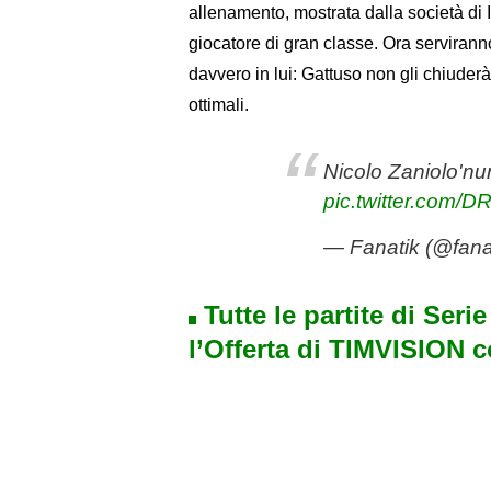
allenamento, mostrata dalla società di I
giocatore di gran classe. Ora serviranno
davvero in lui: Gattuso non gli chiuderà
ottimali.
Nicolo Zaniolo'nun
pic.twitter.com/
— Fanatik (@fana
Tutte le partite di Seri
l’Offerta di TIMVISION 