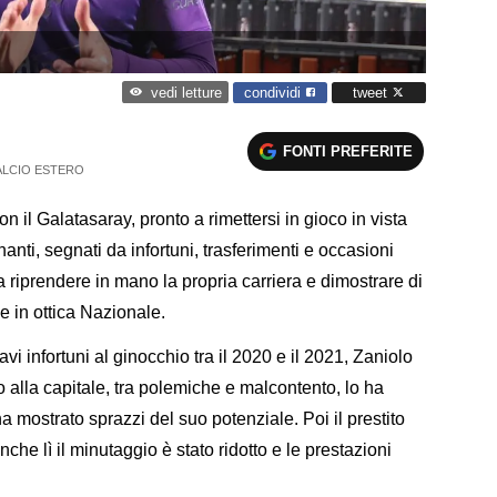
condividi
tweet
vedi letture
FONTI PREFERITE
ALCIO ESTERO
on il Galatasaray, pronto a rimettersi in gioco in vista
nti, segnati da infortuni, trasferimenti e occasioni
a riprendere in mano la propria carriera e dimostrare di
e in ottica Nazionale.
i infortuni al ginocchio tra il 2020 e il 2021, Zaniolo
io alla capitale, tra polemiche e malcontento, lo ha
 mostrato sprazzi del suo potenziale. Poi il prestito
che lì il minutaggio è stato ridotto e le prestazioni