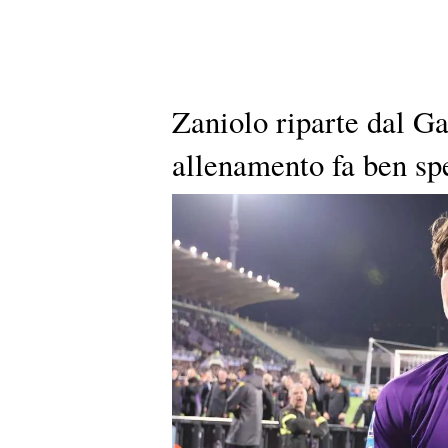
Zaniolo riparte dal Gal
allenamento fa ben sp