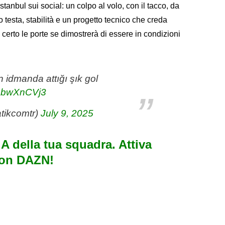
stanbul sui social: un colpo al volo, con il tacco, da
 testa, stabilità e un progetto tecnico che creda
 certo le porte se dimostrerà di essere in condizioni
 idmanda attığı şık gol
DRbwXnCVj3
tikcomtr)
July 9, 2025
e A della tua squadra. Attiva
con DAZN!