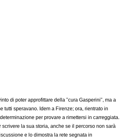
vinto di poter approfittare della "cura Gasperini", ma a
utti speravano. Idem a Firenze; ora, rientrato in
determinazione per provare a rimettersi in carreggiata.
scrivere la sua storia, anche se il percorso non sarà
discussione e lo dimostra la rete segnata in