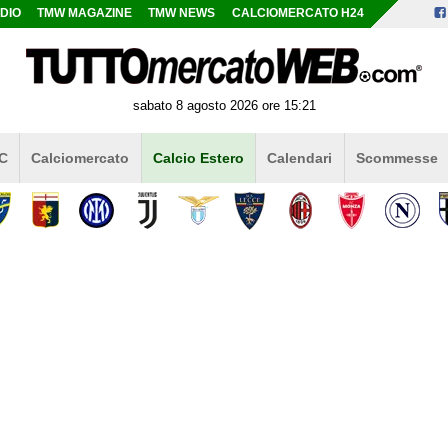
DIO
TMW MAGAZINE
TMW NEWS
CALCIOMERCATO H24
sabato 8 agosto 2026 ore 15:21
 C
Calciomercato
Calcio Estero
Calendari
Scommesse