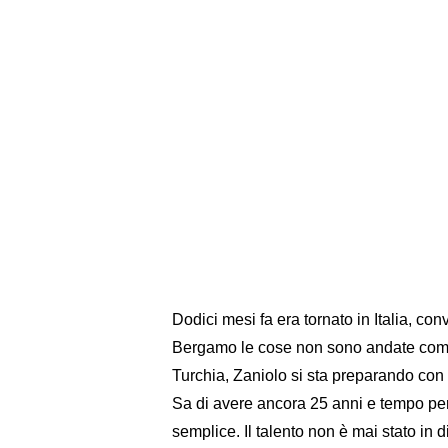
Dodici mesi fa era tornato in Italia, con
Bergamo le cose non sono andate come t
Turchia, Zaniolo si sta preparando con 
Sa di avere ancora 25 anni e tempo per 
semplice. Il talento non è mai stato in 