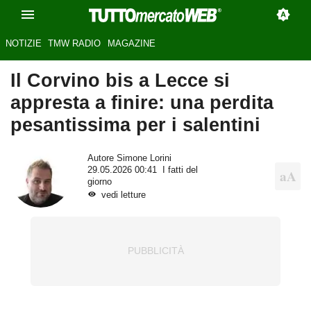
NOTIZIE
TMW RADIO
MAGAZINE
Il Corvino bis a Lecce si
appresta a finire: una perdita
pesantissima per i salentini
Autore
Simone Lorini
29.05.2026 00:41
I fatti del
giorno
vedi letture