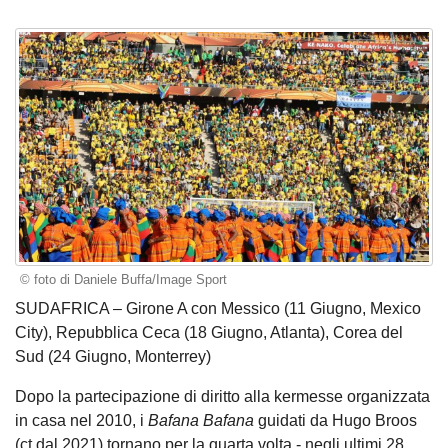
© foto di Daniele Buffa/Image Sport
SUDAFRICA – Girone A con Messico (11 Giugno, Mexico
City), Repubblica Ceca (18 Giugno, Atlanta), Corea del
Sud (24 Giugno, Monterrey)
Dopo la partecipazione di diritto alla kermesse organizzata
in casa nel 2010, i
Bafana Bafana
guidati da Hugo Broos
(ct dal 2021) tornano per la quarta volta - negli ultimi 28