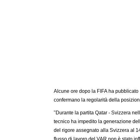
Alcune ore dopo la FIFA ha pubblicato
confermano la regolarità della posizion
"Durante la partita Qatar - Svizzera ne
tecnico ha impedito la generazione del
del rigore assegnato alla Svizzera al 14
flusso di lavoro del VAR non è stato i