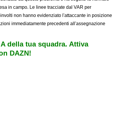
resa in campo. Le linee tracciate dal VAR per
oinvolti non hanno evidenziato l'attaccante in posizione
uazioni immediatamente precedenti all'assegnazione
e A della tua squadra. Attiva
con DAZN!