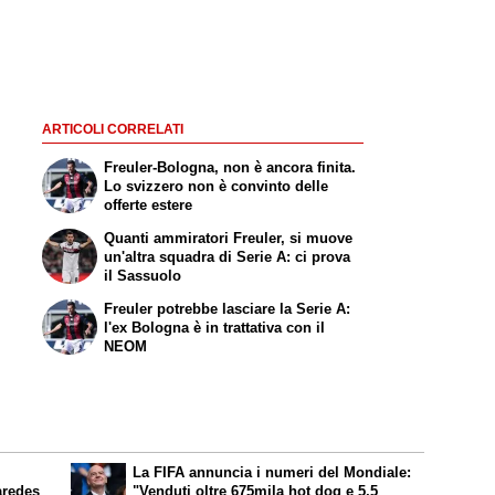
ARTICOLI CORRELATI
Freuler-Bologna, non è ancora finita.
Lo svizzero non è convinto delle
offerte estere
Quanti ammiratori Freuler, si muove
un'altra squadra di Serie A: ci prova
il Sassuolo
Freuler potrebbe lasciare la Serie A:
l'ex Bologna è in trattativa con il
NEOM
La FIFA annuncia i numeri del Mondiale:
aredes
"Venduti oltre 675mila hot dog e 5,5