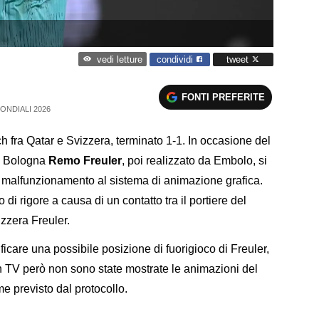
condividi
tweet
vedi letture
FONTI PREFERITE
ONDIALI 2026
tch fra Qatar e Svizzera, terminato 1-1. In occasione del
el Bologna
Remo Freuler
, poi realizzato da Embolo, si
n malfunzionamento al sistema di animazione grafica.
di rigore a causa di un contatto tra il portiere del
zzera Freuler.
icare una possibile posizione di fuorigioco di Freuler,
In TV però non sono state mostrate le animazioni del
 previsto dal protocollo.