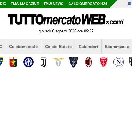
DIO
TMW MAGAZINE
TMW NEWS
CALCIOMERCATO H24
giovedì 6 agosto 2026 ore 09:22
 C
Calciomercato
Calcio Estero
Calendari
Scommesse