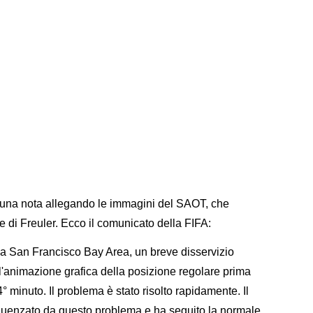
 una nota allegando le immagini del SAOT, che
e di Freuler. Ecco il comunicato della FIFA:
lla San Francisco Bay Area, un breve disservizio
l'animazione grafica della posizione regolare prima
° minuto. Il problema è stato risolto rapidamente. Il
nfluenzato da questo problema e ha seguito la normale