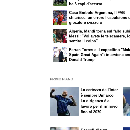
ha 3 capi d'accusa
Caso Embolo-Argentina, l'IFAB
chiarisce: un errore l'espulsione 
giocatore svizzero
Algeria, Mandi torna sul fallo sub
Messi: "Voi avete le telecamere, i
sentito il colpo"
Ferran Torres e il cappellino "Ma
Spain Great Again": interviene a
Donald Trump
PRIMO PIANO
La certezza dell'Inter
è sempre Dimarco.
La dirigenza è a
lavoro per il rinnovo
fino al 2030