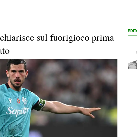
EDIT
chiarisce sul fuorigioco prima
ato