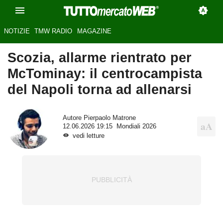
NOTIZIE
TMW RADIO
MAGAZINE
Scozia, allarme rientrato per
McTominay: il centrocampista
del Napoli torna ad allenarsi
Autore
Pierpaolo Matrone
12.06.2026 19:15
Mondiali 2026
vedi letture