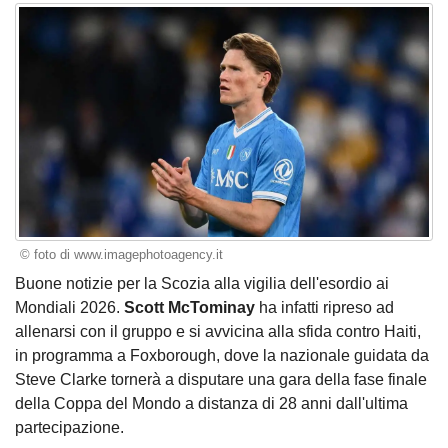
© foto di www.imagephotoagency.it
Buone notizie per la Scozia alla vigilia dell'esordio ai
Mondiali 2026.
Scott McTominay
ha infatti ripreso ad
allenarsi con il gruppo e si avvicina alla sfida contro Haiti,
in programma a Foxborough, dove la nazionale guidata da
Steve Clarke tornerà a disputare una gara della fase finale
della Coppa del Mondo a distanza di 28 anni dall'ultima
partecipazione.